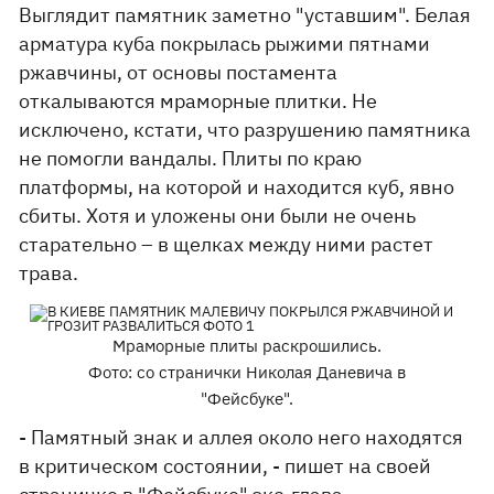
Выглядит памятник заметно "уставшим". Белая
арматура куба покрылась рыжими пятнами
ржавчины, от основы постамента
откалываются мраморные плитки. Не
исключено, кстати, что разрушению памятника
не помогли вандалы. Плиты по краю
платформы, на которой и находится куб, явно
сбиты. Хотя и уложены они были не очень
старательно – в щелках между ними растет
трава.
Мраморные плиты раскрошились.
Фото: со странички Николая Даневича в
"Фейсбуке".
- Памятный знак и аллея около него находятся
в критическом состоянии, - пишет на своей