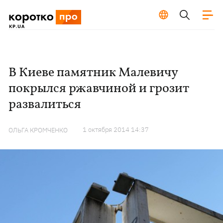
В Киеве памятник Малевичу
покрылся ржавчиной и грозит
развалиться
1 октября 2014 14:37
ОЛЬГА КРОМЧЕНКО