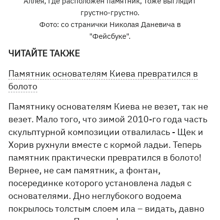
Аллея, где расположен памятник, тоже выглядит
грустно-грустно.
Фото: со странички Николая Даневича в
"Фейсбуке".
ЧИТАЙТЕ ТАКЖЕ
Памятник основателям Киева превратился в
болото
Памятнику основателям Киева не везет, так не
везет. Мало того, что зимой 2010-го года часть
скульптурной композиции отвалилась - Щек и
Хорив рухнули вместе с кормой ладьи. Теперь
памятник практически превратился в болото!
Вернее, не сам памятник, а фонтан,
посерединке которого установлена ладья с
основателями. Дно неглубокого водоема
покрылось толстым слоем ила – видать, давно