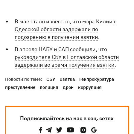
В мае стало известно, что
мэра Килии в
Одесской области задержали по
подозрению в получении взятки
.
В апреле НАБУ и САП сообщили, что
руководителя СБУ в Полтавской области
задержали во время получения взятки
.
Новости по теме:
СБУ
Взятка
Генпрокуратура
преступление
полиция
дрон
коррупция
Подписывайтесь на нас в соц. сетях