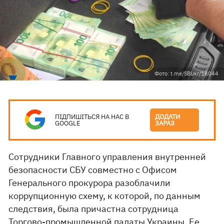
Фото: t.me/SBUkr/18044
ПІДПИШІТЬСЯ НА НАС В
ДОДАТИ
GOOGLE
ЗАРАЗ
Сотрудники Главного управления внутренней
безопасности СБУ совместно с Офисом
Генерального прокурора разоблачили
коррупционную схему, к которой, по данным
следствия, была причастна сотрудница
Торгово-промышленной палаты Украины. Ее