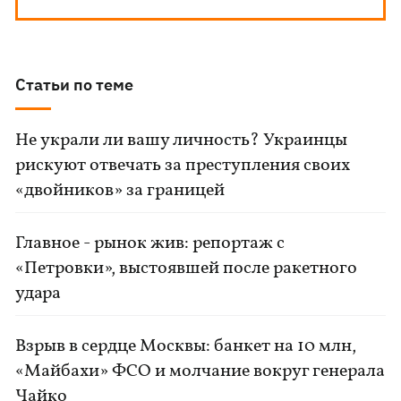
Статьи по теме
Не украли ли вашу личность? Украинцы
рискуют отвечать за преступления своих
«двойников» за границей
Главное - рынок жив: репортаж с
«Петровки», выстоявшей после ракетного
удара
Взрыв в сердце Москвы: банкет на 10 млн,
«Майбахи» ФСО и молчание вокруг генерала
Чайко