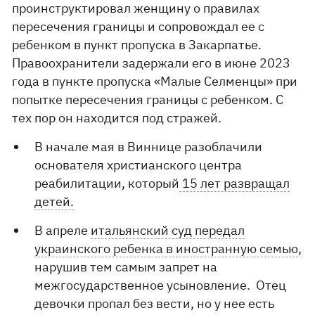
проинструктировал женщину о правилах
пересечения границы и сопровождал ее с
ребенком в пункт пропуска в Закарпатье.
Правоохранители задержали его в июне 2023
года в пункте пропуска «Малые Селменцы» при
попытке пересечения границы с ребенком. С
тех пор он находится под стражей.
В начале мая в Виннице разоблачили
основателя христианского центра
реабилитации, который
15 лет развращал
детей.
В апреле
итальянский суд передал
украинского ребенка в иностранную семью
,
нарушив тем самым запрет на
межгосударственное усыновление. Отец
девочки пропал без вести, но у нее есть