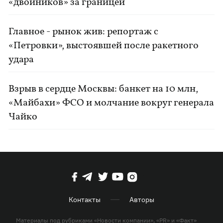
«двойников» за границей
Главное - рынок жив: репортаж с
«Петровки», выстоявшей после ракетного
удара
Взрыв в сердце Москвы: банкет на 10 млн,
«Майбахи» ФСО и молчание вокруг генерала
Чайко
Контакты
Авторы
Материалы под рубриками «Новости компании», «PR» и «Факт»