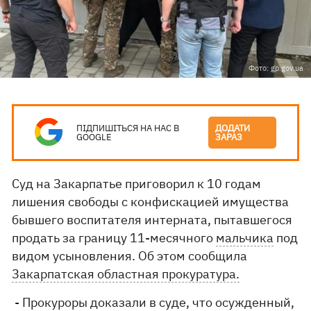
Фото: gp.gov.ua
ПІДПИШІТЬСЯ НА НАС В
ДОДАТИ
GOOGLE
ЗАРАЗ
Суд на Закарпатье приговорил к 10 годам
лишения свободы с конфискацией имущества
бывшего воспитателя интерната, пытавшегося
продать за границу 11-месячного
мальчика
под
видом усыновления. Об этом сообщила
Закарпатская областная прокуратура.
- Прокуроры доказали в суде, что осужденный,