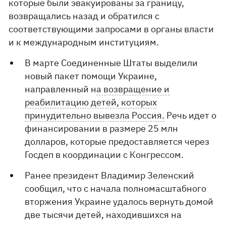
которые были эвакуированы за границу,
возвращались назад и обратился с
соответствующими запросами в органы власти
и к международным институциям.
В марте Соединенные Штаты выделили
новый пакет помощи Украине,
направленный н
а возвращение и
реабилитацию детей, которых
принудительно вывезла Россия.
Речь идет о
финансировании в размере 25 млн
долларов, которые предоставляется через
Госдеп в координации с Конгрессом.
Ранее президент Владимир Зеленский
сообщил, что с начала полномасштабного
вторжения Украине удалось вернуть домой
две тысячи детей, находившихся на