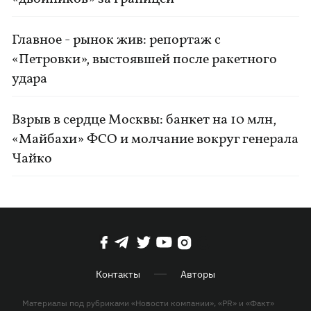
Главное - рынок жив: репортаж с
«Петровки», выстоявшей после ракетного
удара
Взрыв в сердце Москвы: банкет на 10 млн,
«Майбахи» ФСО и молчание вокруг генерала
Чайко
Контакты
Авторы
Материалы под рубриками «Новости компании», «PR» и «Факт»