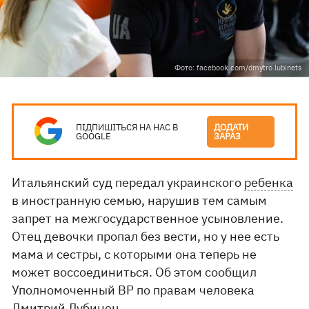
Фото: facebook.com/dmytro.lubinets
ПІДПИШІТЬСЯ НА НАС В
ДОДАТИ
GOOGLE
ЗАРАЗ
Итальянский суд передал украинского
ребенка
в иностранную семью, нарушив тем самым
запрет на межгосударственное усыновление.
Отец девочки пропал без вести, но у нее есть
мама и сестры, с которыми она теперь не
может воссоединиться. Об этом сообщил
Уполномоченный ВР по правам человека
Дмитрий Лубинец.