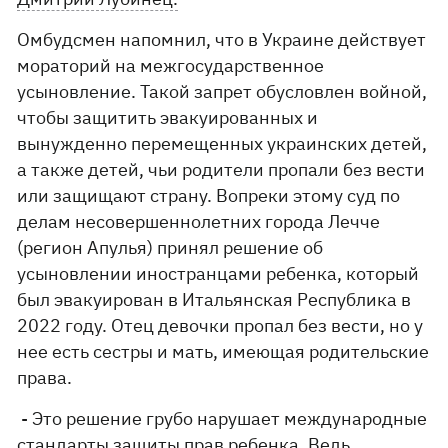
Омбудсмен напомнил, что в Украине действует
мораторий на межгосударственное
усыновление. Такой запрет обусловлен войной,
чтобы защитить эвакуированных и
вынужденно перемещенных украинских детей,
а также детей, чьи родители пропали без вести
или защищают страну. Вопреки этому суд по
делам несовершеннолетних города Лечче
(регион Апулья) принял решение об
усыновлении иностранцами ребенка, который
был эвакуирован в Итальянская Республика в
2022 году. Отец девочки пропал без вести, но у
нее есть сестры и мать, имеющая родительские
права.
- Это решение грубо нарушает международные
стандарты защиты прав ребенка. Ведь