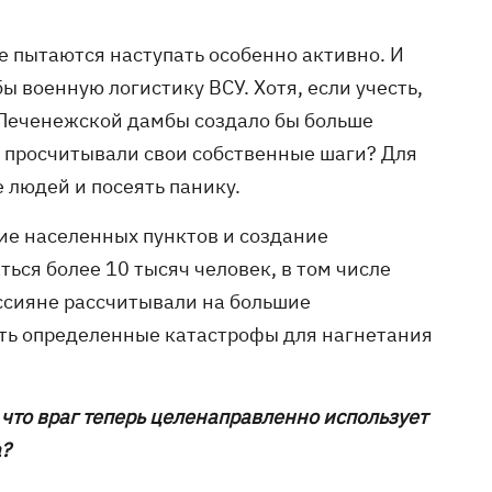
не пытаются наступать особенно активно. И
ы военную логистику ВСУ. Хотя, если учесть,
е Печенежской дамбы создало бы больше
но просчитывали свои собственные шаги? Для
е людей и посеять панику.
ние населенных пунктов и создание
ься более 10 тысяч человек, в том числе
ссияне рассчитывали на большие
вать определенные катастрофы для нагнетания
 что враг теперь целенаправленно использует
а?