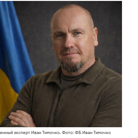
енный эксперт Иван Тимочко. Фото: ФБ Иван Тимочко