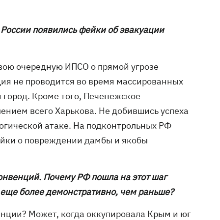
России появились фейки об эвакуации
 свою очередную ИПСО о прямой угрозе
ация не проводится во время массированных
 город. Кроме того, Печенежское
лением всего Харькова. Не добившись успеха
огической атаке. На подконтрольных РФ
ейки о повреждении дамбы и якобы
нвенций. Почему РФ пошла на этот шаг
 еще более демонстративно, чем раньше?
нции? Может, когда оккупировала Крым и юг