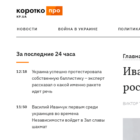
НОВОСТИ
ВОЙНА В УКРАИНЕ
ПОЛИТИК
За последние 24 часа
Главн
Ив
Украина успешно протестировала
12:18
собственную баллистику – эксперт
рос
рассказал о какой именно ракете
идет речь
ВИКТОР
Василий Иванчук первым среди
11:50
украинцев во времена
Независимости войдет в Зал славы
шахмат