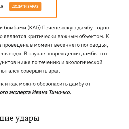
LE
ДОДАТИ ЗАРАЗ
и бомбами (КАБ)
Печенежскую дамбу
- одно
о является критически важным объектом. К
ла проведена в момент весеннего половодья,
нь воды. В случае повреждения дамбы это
унктов ниже по течению и экологической
 пытался совершить враг.
ик и как можно обезопасить дамбу от
ого эксперта Ивана Тимочко.
шие удары