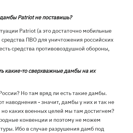
дамбы Patriot не поставишь?
туации Patriot (а это достаточно мобильные
е средства ПВО для уничтожения российских
 есть средства противовоздушной обороны,
ть какие-то сверхважные дамбы на их
 России? Но там вряд ли есть такие дамбы.
т наводнения - значит, дамбы у них и так не
ь, но каких военных целей мы там достигнем?
ародные конвенции и поэтому не можем
уры. Ибо в случае разрушения дамб под