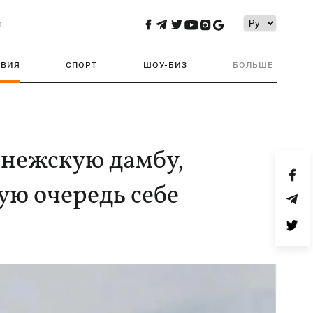
и
ТВИЯ
СПОРТ
ШОУ-БИЗ
БОЛЬШЕ
енежскую дамбу,
ую очередь себе