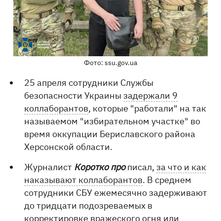
Фото: ssu.gov.ua
25 апреля сотрудники Службы
безопасности Украины
задержали 9
коллаборантов
, которые "работали" на так
называемом "избирательном участке" во
время оккупации Бериславского района
Херсонской области.
Журналист
Коротко про
писал,
за что и как
наказывают коллаборантов
. В среднем
сотрудники СБУ ежемесячно задерживают
до тридцати подозреваемых в
корректировке вражеского огня или