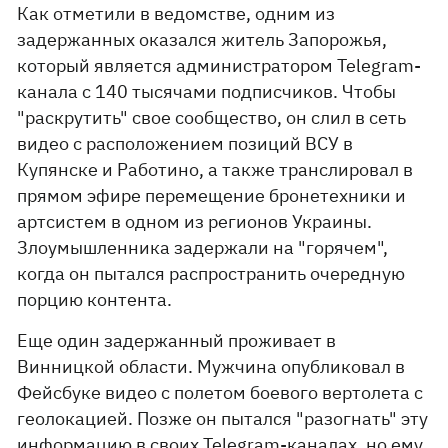
Как отметили в ведомстве, одним из
задержанных оказался житель Запорожья,
который является администратором Telegram-
канала с 140 тысячами подписчиков. Чтобы
"раскрутить" свое сообщество, он слил в сеть
видео с расположением позиций ВСУ в
Купянске и Работино, а также транслировал в
прямом эфире перемещение бронетехники и
артсистем в одном из регионов Украины.
Злоумышленника задержали на "горячем",
когда он пытался распространить очередную
порцию контента.
Еще один задержанный проживает в
Винницкой области. Мужчина опубликовал в
Фейсбуке видео с полетом боевого вертолета с
геолокацией. Позже он пытался "разогнать" эту
информацию в своих Telegram-каналах, но ему