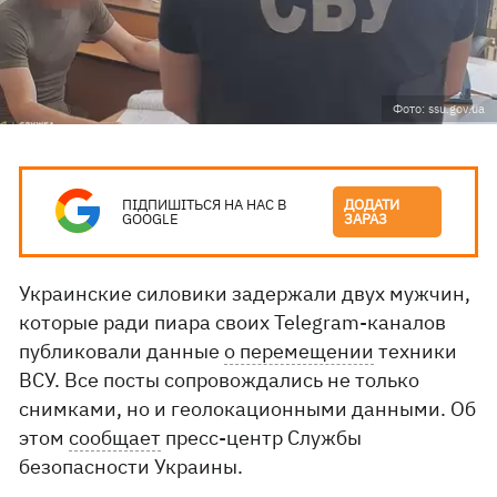
Фото: ssu.gov.ua
ПІДПИШІТЬСЯ НА НАС В
ДОДАТИ
GOOGLE
ЗАРАЗ
Украинские силовики задержали двух мужчин,
которые ради пиара своих Telegram-каналов
публиковали данные
о перемещении
техники
ВСУ. Все посты сопровождались не только
снимками, но и геолокационными данными. Об
этом
сообщает
пресс-центр Службы
безопасности Украины.