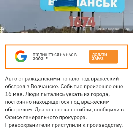
Фото: suspilne.media
ПІДПИШІТЬСЯ НА НАС В
ДОДАТИ
GOOGLE
ЗАРАЗ
Авто с гражданскими попало под вражеский
обстрел в
Волчанске
. Событие произошло еще
16 мая. Люди пытались уехать из города,
постоянно находящегося под вражеским
обстрелом. Два человека погибли,
сообщили
в
Офисе генерального прокурора.
Правоохранители приступили к производству.