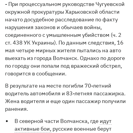
- При процессуальном руководстве Чугуевской
окружной прокуратуры Харьковской области
начато досудебное расследование по факту
нарушения законов и обычаев войны,
соединенного с умышленным убийством (ч. 2
ст. 438 УК Украины). По данным следствия, 16
мая четыре мирных жителя пытались на авто
выехать из города Волчанск. Однако по дороге
по городу они попали под вражеский обстрел,
говорится в сообщении.
В результате на месте погибли 70-летний
водитель автомобиля и 83-летняя пассажирка.
Жена водителя и еще один пассажир получили
ранения.
В северной части Волчанска, где
идут
активные бои,
русские военные берут