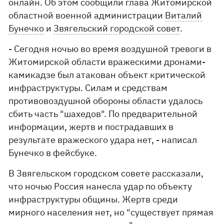
онлайн. Об этом сообщили глава Житомирской
областной военной администрации
Виталий
Бунечко
и
Звягельский городской совет
.
- Сегодня ночью во время воздушной тревоги в
Житомирской области вражескими дронами-
камикадзе был атакован объект критической
инфраструктуры. Силам и средствам
противовоздушной обороны области удалось
сбить часть "шахедов". По предварительной
информации, жертв и пострадавших в
результате вражеского удара нет, - написал
Бунечко в фейсбуке.
В Звягельском городском совете рассказали,
что ночью Россия нанесла удар по объекту
инфраструктуры общины. Жертв среди
мирного населения нет, но "существует прямая