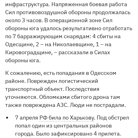
инфраструктура. Напряженная боевая работа
Сил противовоздушной обороны продолжалась
около 3 часов. В операционной зоне Сил
обороны юга удалось результативно отработать
по 7 барражирующим снарядам: 4 сбиты на
Одесщине, 2 – на Николаевщине, 1 – на
Кировоградщине, – рассказали в Силах
обороны юга.
К сожалению, есть попадания в Одесском
районе. Поврежден логистический
транспортный объект. Последствия
уточняются. Обломками сбитого дрона там
также повреждена АЗС. Люди не пострадали.
7 апреля
РФ била по Харькову
. Под обстрел
попал один из центральных районов
города. Было зафиксировано 4 прилета.