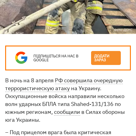
Фото: ДСНС
ПІДПИШІТЬСЯ НА НАС В
ДОДАТИ
GOOGLE
ЗАРАЗ
В ночь на 8 апреля
РФ совершила очередную
террористическую атаку
на Украину.
Оккупационные войска направили несколько
волн ударных БПЛА типа Shahed-131/136 по
южным регионам,
сообщили
в Силах обороны
юга Украины.
– Под прицелом врага была критическая