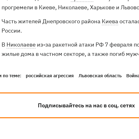
прогремели в Киеве, Николаеве, Харькове и Львовс
Часть жителей Днепровского района
Киева
осталас
России.
В
Николаеве
из-за ракетной атаки РФ 7 февраля п
жилые дома в частном секторе, а также погиб муж
 по теме:
российская агрессия
Львовская область
Война
Подписывайтесь на нас в соц. сетях