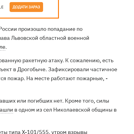
LE
ДОДАТИ ЗАРАЗ
 России произошло попадание по
лава Львовской областной военной
ле
.
ованную ракетную атаку. К сожалению, есть
бъект в Дрогобыче. Зафиксировали частичное
ся пожар. На месте работают пожарные, -
авших или погибших нет. Кроме того, силы
ашли
в одном из сел Николаевской общины в
еты типа Х-101/555, утром взрывы