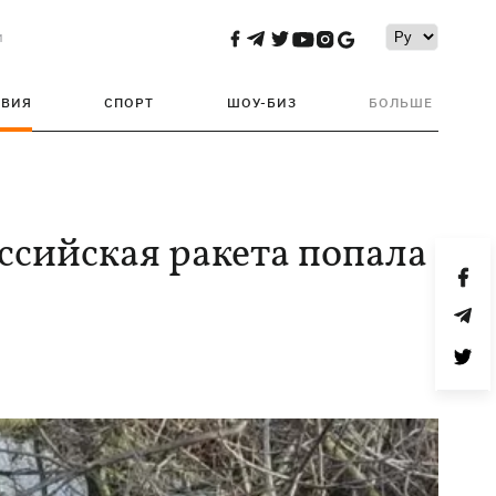
и
ТВИЯ
СПОРТ
ШОУ-БИЗ
БОЛЬШЕ
ссийская ракета попала