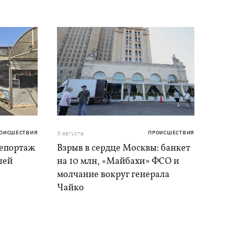
ОИСШЕСТВИЯ
3 августа
ПРОИСШЕСТВИЯ
репортаж
Взрыв в сердце Москвы: банкет
шей
на 10 млн, «Майбахи» ФСО и
молчание вокруг генерала
Чайко