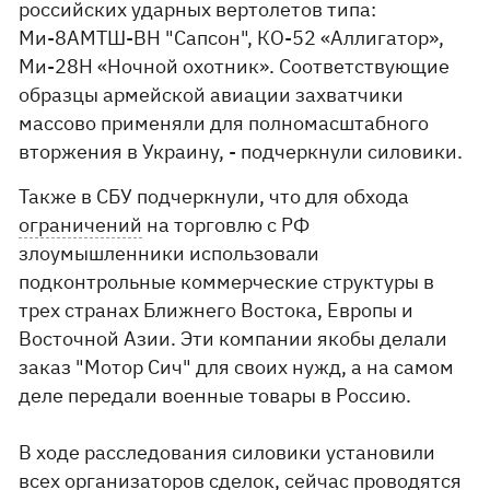
российских ударных вертолетов типа:
Ми-8АМТШ-ВН "Сапсон", КО-52 «Аллигатор»,
Ми-28Н «Ночной охотник». Соответствующие
образцы армейской авиации захватчики
массово применяли для полномасштабного
вторжения в Украину, - подчеркнули силовики.
Также в СБУ подчеркнули, что для обхода
ограничений
на торговлю с РФ
злоумышленники использовали
подконтрольные коммерческие структуры в
трех странах Ближнего Востока, Европы и
Восточной Азии. Эти компании якобы делали
заказ "Мотор Сич" для своих нужд, а на самом
деле передали военные товары в Россию.
В ходе расследования силовики установили
всех организаторов сделок, сейчас проводятся