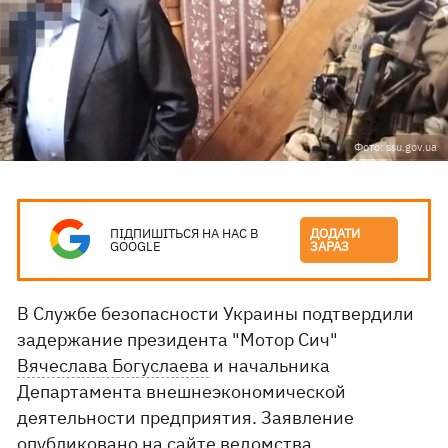
Фото: ssu.gov.ua
ПІДПИШІТЬСЯ НА НАС В
ДОДАТИ
GOOGLE
ЗАРАЗ
В Службе безопасности Украины подтвердили
задержание президента "Мотор Сич"
Вячеслава Богуслаева
и начальника
Департамента внешнеэкономической
деятельности предприятия. Заявление
опубликовано
на сайте
ведомства.