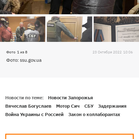
Фото
1
из
8
23 Октября 2022
10:06
Фото: ssu.gov.ua
Новости по теме:
Новости Запорожья
Вячеслав Богуслаев
Мотор Сич
СБУ
Задержания
Война Украины с Россией
Закон о коллаборантах