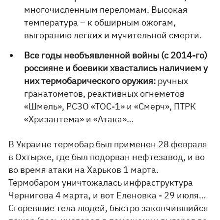
многочисленным переломам. Высокая
температура – к обширным ожогам,
выгоранию легких и мучительной смерти.
Все годы необъявленной войны (с 2014-го)
россияне и боевики хвастались наличием у
них термобарического оружия:
ручных
гранатометов, реактивных огнеметов
«Шмель», РСЗО «ТОС-1» и «Смерч», ПТРК
«Хризантема» и «Атака»…
В Украине термобар был применен 28 февраля
в Охтырке, где был подорван нефтезавод, и во
во время атаки на Харьков 1 марта.
Термобаром уничтожалась инфраструктура
Чернигова 4 марта, и вот Еленовка - 29 июля…
Сгоревшие тела людей, быстро закончившийся