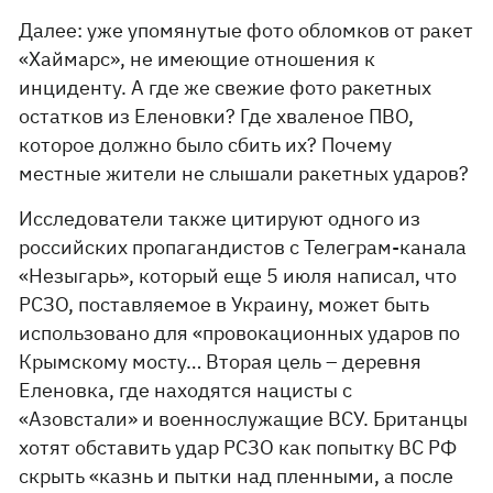
Далее: уже упомянутые фото обломков от ракет
«Хаймарс», не имеющие отношения к
инциденту. А где же свежие фото ракетных
остатков из Еленовки? Где хваленое ПВО,
которое должно было сбить их? Почему
местные жители не слышали ракетных ударов?
Исследователи также цитируют одного из
российских пропагандистов с Телеграм-канала
«Незыгарь», который еще 5 июля написал, что
РСЗО, поставляемое в Украину, может быть
использовано для «провокационных ударов по
Крымскому мосту… Вторая цель – деревня
Еленовка, где находятся нацисты с
«Азовстали» и военнослужащие ВСУ. Британцы
хотят обставить удар РСЗО как попытку ВС РФ
скрыть «казнь и пытки над пленными, а после