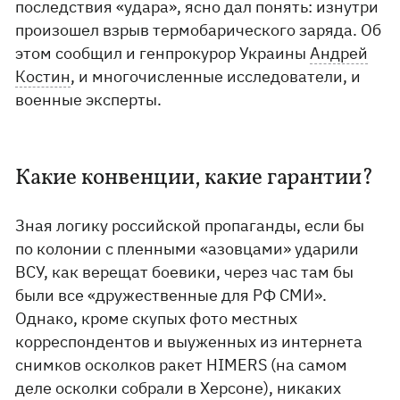
последствия «удара», ясно дал понять: изнутри
произошел взрыв термобарического заряда. Об
этом сообщил и генпрокурор Украины
Андрей
Костин
, и многочисленные исследователи, и
военные эксперты.
Какие конвенции, какие гарантии?
Зная логику российской пропаганды, если бы
по колонии с пленными «азовцами» ударили
ВСУ, как верещат боевики, через час там бы
были все «дружественные для РФ СМИ».
Однако, кроме скупых фото местных
корреспондентов и выуженных из интернета
снимков осколков ракет HIMERS (на самом
деле осколки собрали в Херсоне), никаких