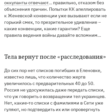
оккупанты отвечают
… правильно, отказом без
объяснения причин. Попытки КК апеллировать
к Женевской конвенции уже вызывают если не
горький смех, то презрительное удивление –
какие конвенции, какие гарантии? Еще
правила ведения войны давайте вспомним…
Тела вернут после «расследования»
До сих пор нет списков погибших в Еленовке,
известно лишь, что количество жертв
увеличилось с предварительных 40 до 50.
Россия не удосужилась даже передать списки,
что уж говорить о возвращении тел украинцев.
Нет, какие-то списки с фамилиями в Сети уже
гуляют, но подтвердить их или опровергнуть