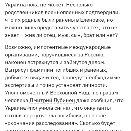
Украина пока не может. Несколько
родственников военнопленных подтвердили,
что их родные были ранены в Еленовке, но
можно лишь представить чувства тех, кто не
знает – жив ли отец, муж, сын, брат или нет?
Возможно, импотентные международные
организации, поручившиеся за Россию,
наконец встряхнутся и займутся делом.
Вытрясут фамилии погибших и раненых,
добьются выдачи тел, проведут необходимые
экспертизы и точно установят личности.
Уполномоченный Верховной Рады по правам
человека
Дмитрий Лубинец
даже сообщил, что
Украина «получила сигнал, что оккупанты
готовы вернуть тела погибших, но после
«окончания расследования». Сколько будет
длиться это «расследование», что входит в это