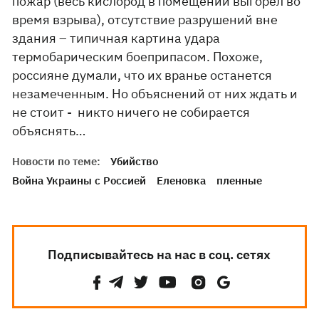
пожар (весь кислород в помещении выгорел во
время взрыва), отсутствие разрушений вне
здания – типичная картина удара
термобарическим боеприпасом. Похоже,
россияне думали, что их вранье останется
незамеченным. Но объяснений от них ждать и
не стоит - никто ничего не собирается
объяснять…
Новости по теме:
Убийство
Война Украины с Россией
Еленовка
пленные
Подписывайтесь на нас в соц. сетях