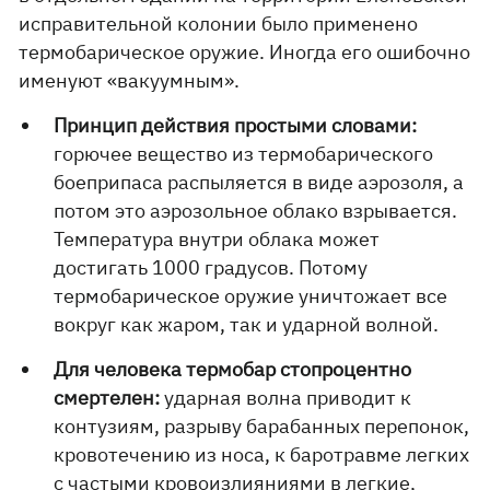
исправительной колонии было применено
термобарическое оружие. Иногда его ошибочно
именуют «вакуумным».
Принцип действия простыми словами:
горючее вещество из термобарического
боеприпаса распыляется в виде аэрозоля, а
потом это аэрозольное облако взрывается.
Температура внутри облака может
достигать 1000 градусов. Потому
термобарическое оружие уничтожает все
вокруг как жаром, так и ударной волной.
Для человека термобар стопроцентно
смертелен:
ударная волна приводит к
контузиям, разрыву барабанных перепонок,
кровотечению из носа, к баротравме легких
с частыми кровоизлияниями в легкие,