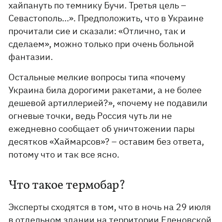
хайпануть по темнику Бучи. Третья цель –
Севастополь…». Предположить, что в Украине
прочитали сие и сказали: «Отлично, так и
сделаем», можно только при очень больной
фантазии.
Остальные мелкие вопросы типа «почему
Украина била дорогими ракетами, а не более
дешевой артиллерией?», «почему не подавили
огневые точки, ведь Россия чуть ли не
ежедневно сообщает об уничтожении пары
десятков «Хаймарсов»? – оставим без ответа,
потому что и так все ясно.
Что такое термобар?
Эксперты сходятся в том, что в ночь на 29 июля
в отдельном здании на территории Еленовской