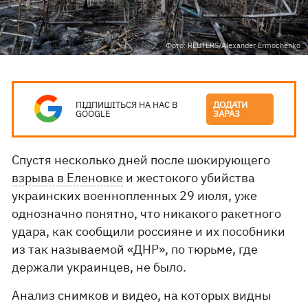
Фото: REUTERS/Alexander Ermochenko
ПІДПИШІТЬСЯ НА НАС В
ДОДАТИ
GOOGLE
ЗАРАЗ
Спустя несколько дней после шокирующего
взрыва в Еленовке
и жестокого убийства
украинских военнопленных 29 июля, уже
однозначно понятно, что никакого ракетного
удара, как сообщили россияне и их пособники
из так называемой «ДНР», по тюрьме, где
держали украинцев, не было.
Анализ снимков и видео, на которых видны