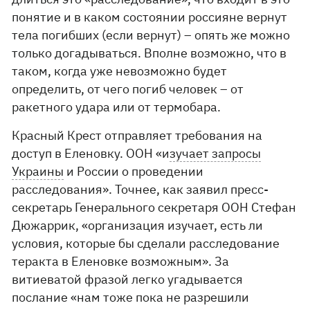
понятие и в каком состоянии россияне вернут
тела погибших (если вернут) – опять же можно
только догадываться. Вполне возможно, что в
таком, когда уже невозможно будет
определить, от чего погиб человек – от
ракетного удара или от термобара.
Красный Крест отправляет требования на
доступ в Еленовку. ООН «и
зучает запросы
Украины
и России о проведении
расследования». Точнее, как заявил пресс-
секретарь Генерального секретаря ООН Стефан
Дюжаррик, «организация изучает, есть ли
условия, которые бы сделали расследование
теракта в Еленовке возможным». За
витиеватой фразой легко угадывается
послание «нам тоже пока не разрешили