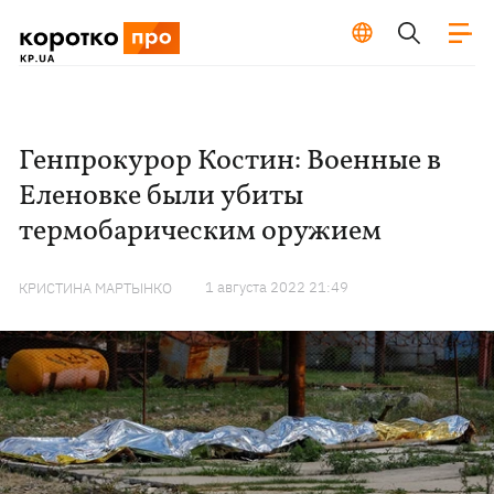
Генпрокурор Костин: Военные в
Еленовке были убиты
термобарическим оружием
1 августа 2022 21:49
КРИСТИНА МАРТЫНКО