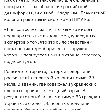
Как отметил Костин, сейчас для силовиков в
приоритете - разоблачение российской
дезинформации о якобы "подрыве" Еленовской
колонии ракетными системами HIMARS.
- Еще раз хочу сказать, что мы уже имеем
предварительные выводы международных
экспертов о том, что это было следствием
применения термобарического оружия,
которым пользуется именно страна-агрессор, -
подчеркнул он.
Речь идет
о теракте
, который совершили
россияне в Еленовской колонии ночью, 29
июля. В здании, где содержали украинских
пленных, произошел мощный взрыв. В
результате погибли как минимум 53 граждан
Украины, а около 150 военных получили
ранения. Украина потребовала, чтобы