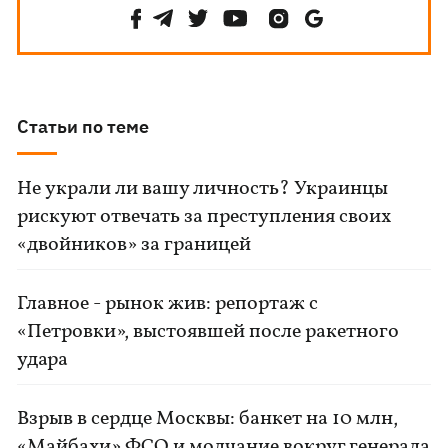
Статьи по теме
Не украли ли вашу личность? Украинцы
рискуют отвечать за преступления своих
«двойников» за границей
Главное - рынок жив: репортаж с
«Петровки», выстоявшей после ракетного
удара
Взрыв в сердце Москвы: банкет на 10 млн,
«Майбахи» ФСО и молчание вокруг генерала