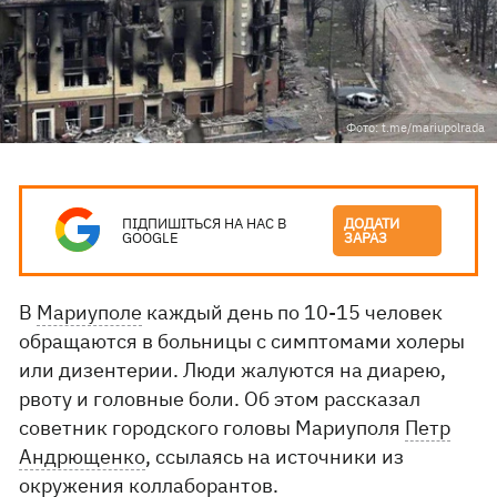
Фото: t.me/mariupolrada
ПІДПИШІТЬСЯ НА НАС В
ДОДАТИ
GOOGLE
ЗАРАЗ
В
Мариуполе
каждый день по 10-15 человек
обращаются в больницы с симптомами холеры
или дизентерии. Люди жалуются на диарею,
рвоту и головные боли. Об этом рассказал
советник городского головы Мариуполя
Петр
Андрющенко
, ссылаясь на источники из
окружения коллаборантов.