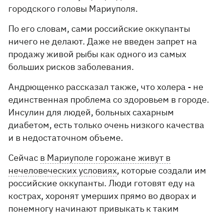
городского головы Мариуполя.
По его словам, сами российские оккупанты
ничего не делают. Даже не введен запрет на
продажу живой рыбы как одного из самых
больших рисков заболевания.
Андрющенко рассказал также, что холера - не
единственная проблема со здоровьем в городе.
Инсулин для людей, больных сахарным
диабетом, есть только очень низкого качества
и в недостаточном объеме.
Сейчас
в Мариуполе горожане живут в
нечеловеческих условиях
, которые создали им
российские оккупанты. Люди готовят еду на
кострах, хоронят умерших прямо во дворах и
понемногу начинают привыкать к таким