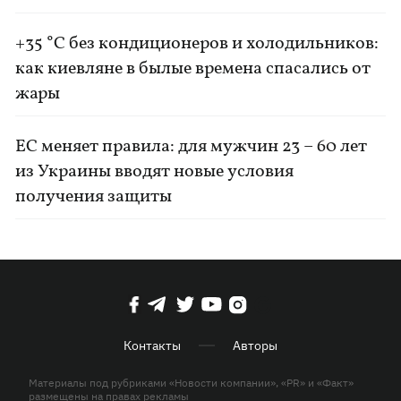
+35 °C без кондиционеров и холодильников:
как киевляне в былые времена спасались от
жары
ЕС меняет правила: для мужчин 23 – 60 лет
из Украины вводят новые условия
получения защиты
Контакты
Авторы
Материалы под рубриками «Новости компании», «PR» и «Факт»
размещены на правах рекламы