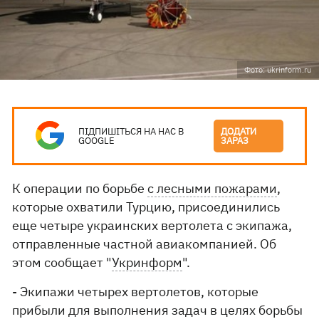
Фото: ukrinform.ru
ПІДПИШІТЬСЯ НА НАС В
ДОДАТИ
GOOGLE
ЗАРАЗ
К операции по борьбе
с лесными пожарами
,
которые охватили Турцию, присоединились
еще четыре украинских вертолета с экипажа,
отправленные частной авиакомпанией. Об
этом сообщает "
Укринформ
".
- Экипажи четырех вертолетов, которые
прибыли для выполнения задач в целях борьбы