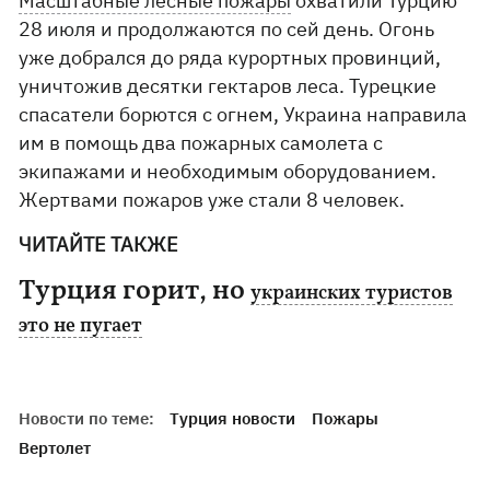
Масштабные лесные пожары
охватили Турцию
28 июля и продолжаются по сей день. Огонь
уже добрался до ряда курортных провинций,
уничтожив десятки гектаров леса. Турецкие
спасатели борются с огнем, Украина направила
им в помощь два пожарных самолета с
экипажами и необходимым оборудованием.
Жертвами пожаров уже стали 8 человек.
ЧИТАЙТЕ ТАКЖЕ
Турция горит, но
украинских туристов
это не пугает
Новости по теме:
Турция новости
Пожары
Вертолет