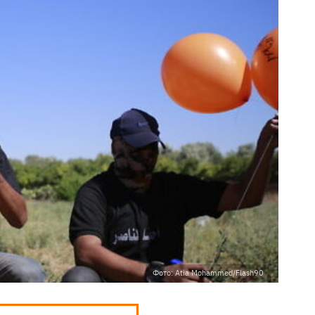
Фото: Atia Mohammed/Flash90