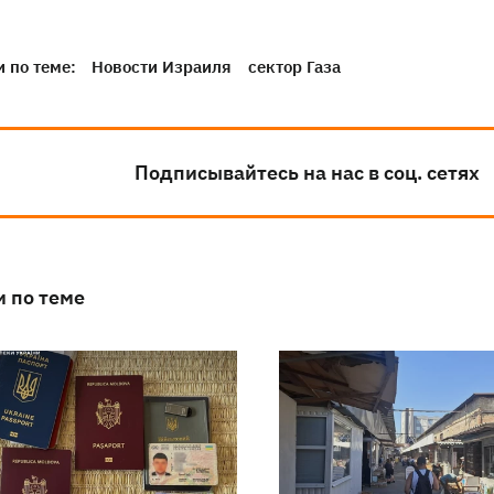
 по теме:
Новости Израиля
сектор Газа
Подписывайтесь на нас в соц. сетях
и по теме