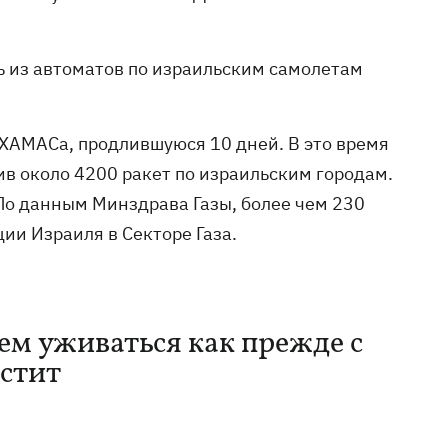
ь из автоматов по израильским самолетам
ХАМАСа, продлившуюся 10 дней. В это время
ив около 4200 ракет по израильским городам.
По данным Минздрава Газы, более чем 230
ации Израиля в Секторе Газа.
м уживаться как прежде с
устит