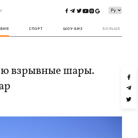
и
ТВИЯ
СПОРТ
ШОУ-БИЗ
БОЛЬШЕ
лю взрывные шары.
ар