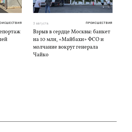
ОИСШЕСТВИЯ
3 августа
ПРОИСШЕСТВИЯ
репортаж
Взрыв в сердце Москвы: банкет
шей
на 10 млн, «Майбахи» ФСО и
молчание вокруг генерала
Чайко