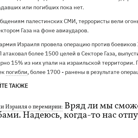
адавших или погибших пока нет.
общениям палестинских СМИ, террористы вели огон
ектором Газа на фоне авиаударов.
 армия Израиля провела операцию против боевиков 
 атаковал более 1500 целей в Секторе Газа, выпуст
рно 15% из них упали на израильской территории. 
ек
погибли
, более 1700 - ранены в результате опер
ЙТЕ ТАКЖЕ
Вряд ли мы сможе
и Израиля о перемирии:
бами. Надеюсь, когда-то нас отп