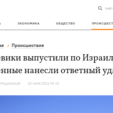
Найт
А
ЭКОНОМИКА
ОБЩЕСТВО
ПРОИСШЕС
ая
Происшествия
евики выпустили по Израи
енные нанесли ответный уд
26 июля 2021 06:15
КАТАШИНСКАЯ