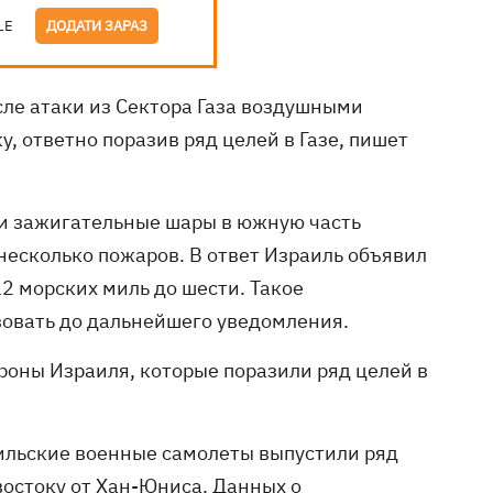
LE
ДОДАТИ ЗАРАЗ
сле атаки из Сектора Газа воздушными
 ответно поразив ряд целей в Газе, пишет
или зажигательные шары в южную часть
несколько пожаров. В ответ Израиль объявил
12 морских миль до шести. Такое
вовать до дальнейшего уведомления.
оны Израиля, которые поразили ряд целей в
аильские военные самолеты выпустили ряд
 востоку от Хан-Юниса. Данных о