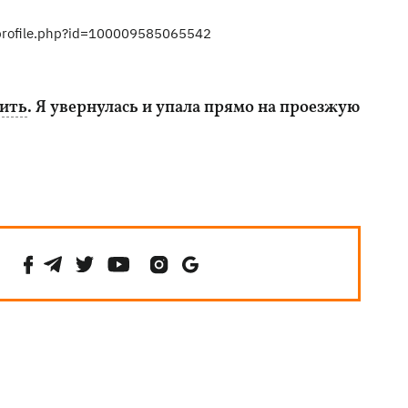
profile.php?id=100009585065542
бить
. Я увернулась и упала прямо на проезжую