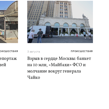
ОИСШЕСТВИЯ
3 августа
ПРОИСШЕСТВИЯ
репортаж
Взрыв в сердце Москвы: банкет
шей
на 10 млн, «Майбахи» ФСО и
молчание вокруг генерала
Чайко