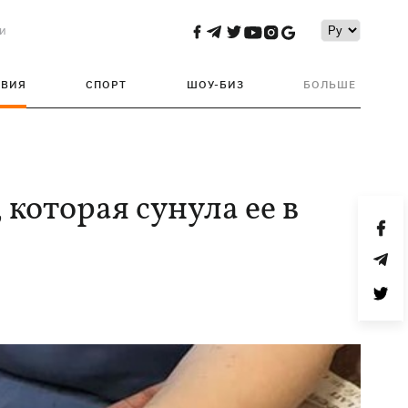
и
ТВИЯ
СПОРТ
ШОУ-БИЗ
БОЛЬШЕ
которая сунула ее в