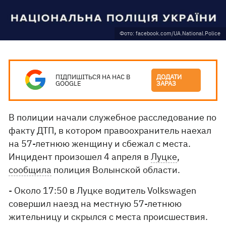
Фото: facebook.com/UA.National.Police
ПІДПИШІТЬСЯ НА НАС В
ДОДАТИ
GOOGLE
ЗАРАЗ
В полиции начали служебное расследование по
факту ДТП, в котором правоохранитель наехал
на 57-летнюю женщину и сбежал с места.
Инцидент произошел 4 апреля в
Луцке
,
сообщила
полиция Волынской области.
- Около 17:50 в Луцке водитель Volkswagen
совершил наезд на местную 57-летнюю
жительницу и скрылся с места происшествия.