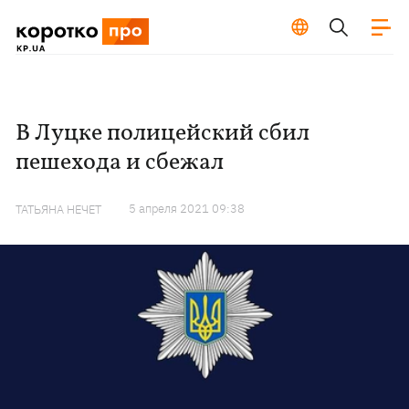
В Луцке полицейский сбил
пешехода и сбежал
5 апреля 2021 09:38
ТАТЬЯНА НЕЧЕТ