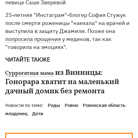
певице Саше Зверевой
25-летняя "Инстаграм"-блогер София Стужук
после смерти роженицы "наехала" на врачей и
выступила в защиту Джамили. Позже она
попросила прощения
у медиков, так как
"говорила на эмоциях".
ЧИТАЙТЕ ТАКЖЕ
из Винницы:
Суррогатная мама
Гонорара хватит на маленький
дачный домик без ремонта
Новости по теме:
Роды
Ровно
Ровенская область
младенец
Дети