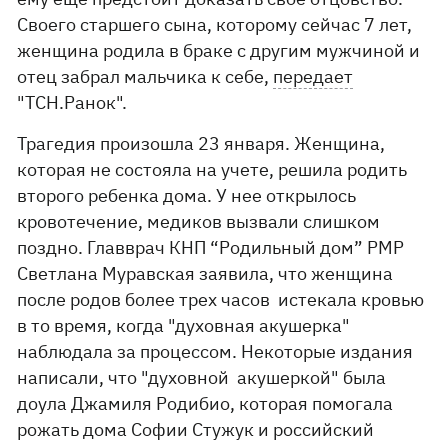
Своего старшего сына, которому сейчас 7 лет,
женщина родила в браке с другим мужчиной и
отец забрал мальчика к себе,
передает
"ТСН.Ранок".
Трагедия произошла 23 января. Женщина,
которая не состояла на учете, решила родить
второго ребенка дома. У нее открылось
кровотечение, медиков вызвали слишком
поздно. Главврач КНП “Родильный дом” РМР
Светлана Муравская заявила, что женщина
после родов более трех часов истекала кровью
в то время, когда "духовная акушерка"
наблюдала за процессом. Некоторые издания
написали, что "духовной акушеркой" была
доула Джамиля Родибио, которая помогала
рожать дома Софии Стужук и российский