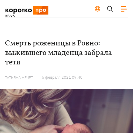
Смерть роженицы в Ровно:
выжившего младенца забрала
тетя
5 февраля 2021 09:40
ТАТЬЯНА НЕЧЕТ