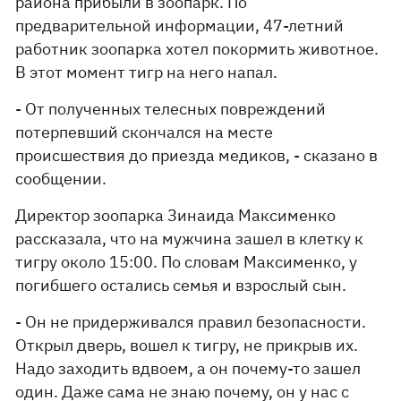
района прибыли в зоопарк. По
предварительной информации, 47-летний
работник зоопарка хотел покормить животное.
В этот момент тигр на него напал.
- От полученных телесных повреждений
потерпевший скончался на месте
происшествия до приезда медиков, - сказано в
сообщении.
Директор зоопарка Зинаида Максименко
рассказала, что на мужчина зашел в клетку к
тигру около 15:00. По словам Максименко, у
погибшего остались семья и взрослый сын.
- Он не придерживался правил безопасности.
Открыл дверь, вошел к тигру, не прикрыв их.
Надо заходить вдвоем, а он почему-то зашел
один. Даже сама не знаю почему, он у нас с