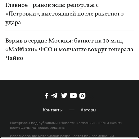
Главное - рынок жив: репортаж с
«Петровки», выстоявшей после ракетного
удара
Взрыв в сердце Москвы: банкет на 10 млн,
«Майбахи» ФСО и молчание вокруг генерала
Чайко
Контакты
Авторы
Материалы под рубриками «Новости компании», «PR» и «Факт»
размещены на правах рекламы
Использование материалов разрешается при размещении