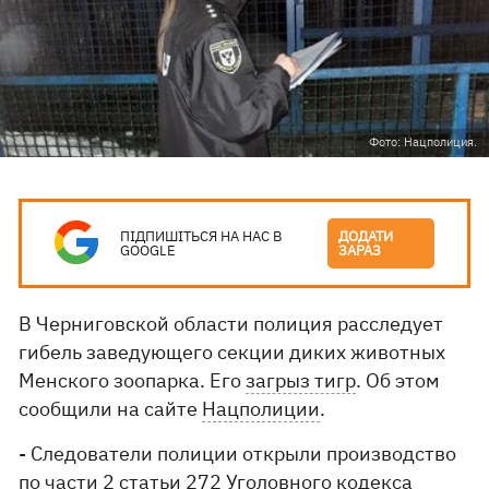
Фото: Нацполиция.
ПІДПИШІТЬСЯ НА НАС В
ДОДАТИ
GOOGLE
ЗАРАЗ
В Черниговской области полиция расследует
гибель заведующего секции диких животных
Менского зоопарка. Его
загрыз тигр
. Об этом
сообщили на сайте
Нацполиции
.
- Следователи полиции открыли производство
по части 2 статьи 272 Уголовного кодекса