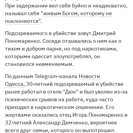
При задержании вел себя буйно и неадекватно,
называл себя "
живым Богом, которому не
поклоняются
".
Подозреваемого в убийстве зовут Дмитрий
Пономаренко. Соседи отзывались о нем как о
тихом и добром парне, но под наркотиками,
которыми одессит злоупотреблял, он
становился невменяемым.
По данным Telegram-канала
Новости
Одесса
,
30-летний подозреваемый в убийстве
ранее работал в отеле "Дюк" и был уволен из-за
психических срывов на работе, куда часто
приходил в наркотическом опьянении. Его
жертвами оказались отец Игорь Пономаренко и
32-летний Александр Демченко, вероятнее
всего друг семьи, которого он выпотрошил.