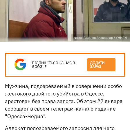
Фото: Гиманов Александр / УНИАН
ПІДПИШІТЬСЯ НА НАС В
ДОДАТИ
GOOGLE
ЗАРАЗ
Мужчина, подозреваемый в совершении особо
жестокого
двойного убийства в Одессе
,
арестован без права залога. Об этом 22 января
сообщает
в своем телеграм-канале издание
"Одесса-медиа".
Адвокат подозреваемого запросил для него