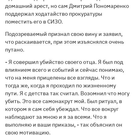
домашний арест, но сам Дмитрий Пономаренко
поддержал ходатайство прокуратуры
поместить его в СИЗО.
Подозреваемый признал свою вину и заявил,
что раскаивается, при этом изъяснялся очень
путано.
- Я совершил убийство своего отца. Я был под
влиянием всего и событий и сейчас понимаю,
что на меня прицелены все взгляды. Что и
тогда же, когда я проходил по жизненному
пути. Я с детства так считал. Возомнил что могу
убить. Это все самонакрут мой. Был ритуал, в
котором я сам себя убеждал. Что все вокруг
наблюдают за мною и я за всеми. Что я
выполняю и ваши приказы, - так объяснил он
свою мотивацию.