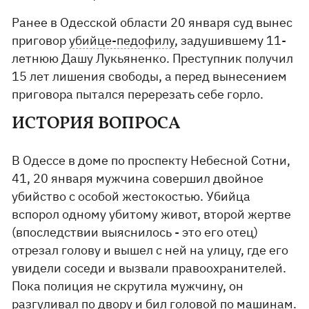
Ранее в Одесской области 20 января суд вынес
приговор
убийце-педофилу
, задушившему 11-
летнюю Дашу Лукьяненко. Преступник получил
15 лет лишения свободы, а перед вынесением
приговора пытался перерезать себе горло.
ИСТОРИЯ ВОПРОСА
В Одессе в доме по проспекту Небесной Сотни,
41, 20 января мужчина совершил двойное
убийство с особой жестокостью. Убийца
вспорол одному убитому живот, второй жертве
(впоследствии выяснилось - это его отец)
отрезал голову и вышел с ней на улицу, где его
увидели соседи и вызвали правоохранителей.
Пока полиция не скрутила мужчину, он
разгуливал по двору и бил головой по машинам.