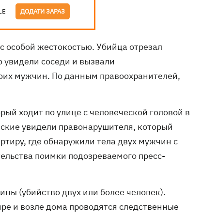
LE
ДОДАТИ ЗАРАЗ
с особой жестокостью. Убийца отрезал
го увидели соседи и вызвали
оих мужчин. По данным правоохранителей,
рый ходит по улице с человеческой головой в
йские увидели правонарушителя, который
артиру, где обнаружили тела двух мужчин с
тельства поимки подозреваемого пресс-
аины (убийство двух или более человек).
ире и возле дома проводятся следственные