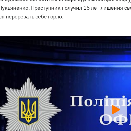
Лукьяненко. Преступник получил 15 лет лишения св
я перерезать себе горло.