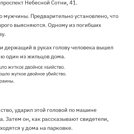
 проспект Небесной Сотни, 41.
ого мужчины. Предварительно установлено, что
торого выясняются. Одному из погибших
ву.
и держащий в руках голову человека вышел
нию один из жильцов дома.
ошло жуткое двойное убийство.
раины.
ство, ударил этой головой по машине
а. Затем он, как рассказывают свидетели,
ходятся у дома на парковке.