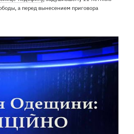
ободы, а перед вынесением приговора