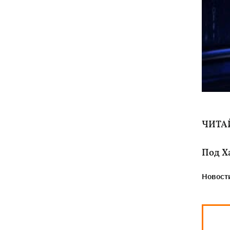
ЧИТА
Под Х
Новости