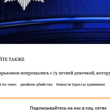
ЙТЕ ТАКЖЕ
арьковом попрощались с 13-летней девочкой, кото
 по теме:
двойное убийство
Новости Одессы криминал
Подписывайтесь на нас в соц. сетях