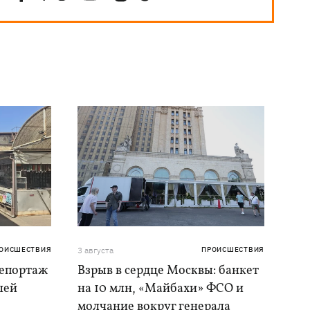
ОИСШЕСТВИЯ
3 августа
ПРОИСШЕСТВИЯ
репортаж
Взрыв в сердце Москвы: банкет
шей
на 10 млн, «Майбахи» ФСО и
молчание вокруг генерала