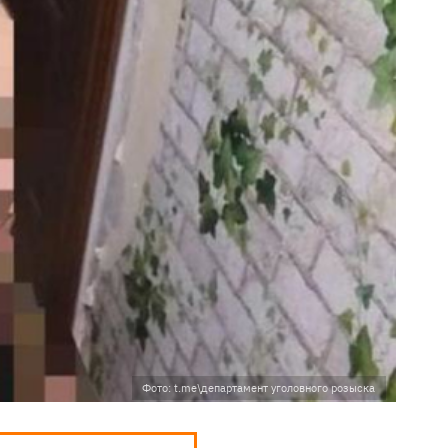
Фото: t.me\департамент уголовного розыска