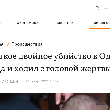
Найт
А
ЭКОНОМИКА
ОБЩЕСТВО
ПРОИСШЕС
ая
Происшествия
кое двойное убийство в Од
а и ходил с головой жертв
20 января 2021 17:29
Й ЛИСИЦЫН