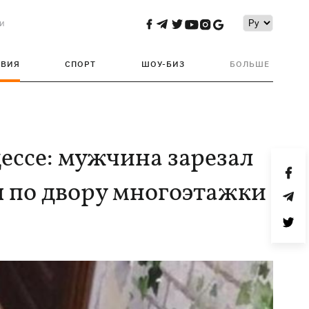
и
ТВИЯ
СПОРТ
ШОУ-БИЗ
БОЛЬШЕ
ессе: мужчина зарезал
ы по двору многоэтажки