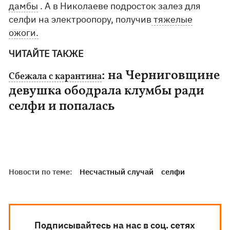
дамбы
. А в Николаеве подросток залез для
селфи на электроопору, получив
тяжелые
ожоги.
ЧИТАЙТЕ ТАКЖЕ
: на Черниговщине
Сбежала с карантина
девушка ободрала клумбы ради
селфи и попалась
Новости по теме:
Несчастный случай
селфи
Подписывайтесь на нас в соц. сетях