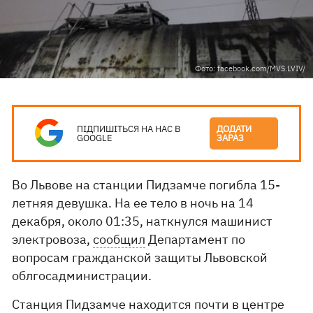
Фото: facebook.com/MVS.LVIV/
ПІДПИШІТЬСЯ НА НАС В
ДОДАТИ
GOOGLE
ЗАРАЗ
Во Львове на станции Пидзамче погибла 15-
летняя девушка. На ее тело в ночь на 14
декабря, около 01:35, наткнулся машинист
электровоза,
сообщил
Департамент по
вопросам гражданской защиты Львовской
облгосадминистрации.
Станция Пидзамче находится почти в центре