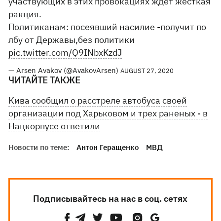
участвующих в этих провокациях ждёт жесткая
ракция.
Политиканам: посеявший насилие -получит по
лбу от Державы,без политики
pic.twitter.com/Q9INbxKzdJ
— Arsen Avakov (@AvakovArsen)
AUGUST 27, 2020
ЧИТАЙТЕ ТАКЖЕ
Кива сообщил о расстреле автобуса своей
организации под Харьковом и трех раненых - в
Нацкорпусе ответили
Новости по теме:
Антон Геращенко
МВД
Подписывайтесь на нас в соц. сетях