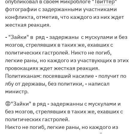
опубликовал в своем микроблоге "
Твиттер
"
фотографии с задержанными участниками
конфликта, отметив, что каждого из них ждет
жесткая реакция.
- "Зайки" в ряд - задержаны с мускулами и без
мозгов, стрелявших в таких же, ехавших с
политических гастролей. Никто не погиб,
легкие раны, но каждого из участвующих в этих
провокациях ждет жесткая реакция.
Политиканам: посеявший насилие - получит по
лбу от державы, без политики, - написал
министр.
😡"Зайки" в ряд - задержанны с мускулами и
без мозгов, стрелявших в таких же, ехавших с
политических гастролей.
Никто не погиб, легкие раны, но каждого из