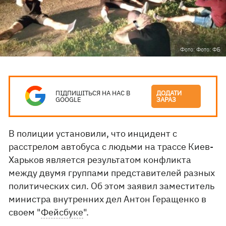
Фото: Фото: ФБ
ПІДПИШІТЬСЯ НА НАС В
ДОДАТИ
GOOGLE
ЗАРАЗ
В полиции установили, что инцидент с
расстрелом автобуса с людьми на трассе Киев-
Харьков является результатом конфликта
между двумя группами представителей разных
политических сил. Об этом заявил заместитель
министра внутренних дел Антон Геращенко в
своем "
Фейсбуке
".