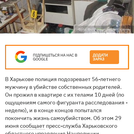
Фото: Фото: Нацполиция Украины
ПІДПИШІТЬСЯ НА НАС В
ДОДАТИ
GOOGLE
ЗАРАЗ
В Харькове полиция подозревает 56-летнего
мужчину в убийстве собственных родителей.
Он прожил в квартире с их телами 10 дней (по
ощущениям самого фигуранта расследования -
неделю), и в конце концов попытался
покончить жизнь самоубийством. Об этом 29
июня
сообщает
пресс-служба Харьковского
областного управления Нацполиции.