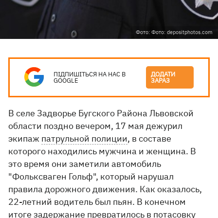
Фото: Фото: depositphotos.com
ПІДПИШІТЬСЯ НА НАС В
ДОДАТИ
GOOGLE
ЗАРАЗ
В селе Задворье Бугского Района Львовской
области поздно вечером, 17 мая дежурил
экипаж
патрульной полиции
, в составе
которого находились мужчина и женщина. В
это время они заметили автомобиль
"Фольксваген Гольф", который нарушал
правила дорожного движения. Как оказалось,
22-летний водитель был пьян. В конечном
итоге задержание превратилось в потасовку