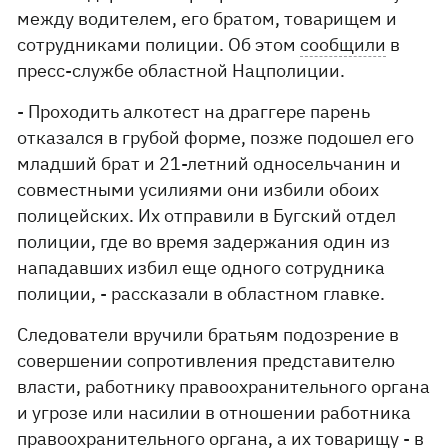
между водителем, его братом, товарищем и
сотрудниками полиции. Об этом
сообщили
в
пресс-службе областной Нацполиции.
- Проходить алкотест на драггере парень
отказался в грубой форме, позже подошел его
младший брат и 21-летний односельчанин и
совместными усилиями они избили обоих
полицейских. Их отправили в Бугский отдел
полиции, где во время задержания один из
нападавших избил еще одного сотрудника
полиции, - рассказали в областном главке.
Следователи вручили братьям подозрение в
совершении сопротивления представителю
власти, работнику правоохранительного органа
и угрозе или насилии в отношении работника
правоохранительного органа, а их товарищу - в