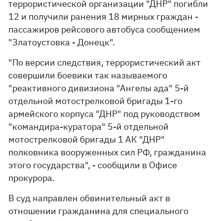
террористической организации "ДНР" погибли
12 и получили ранения 18 мирных граждан -
пассажиров рейсового автобуса сообщением
"Златоустовка - Донецк".
"По версии следствия, террористический акт
совершили боевики так называемого
"реактивного дивизиона "Ангелы ада" 5-й
отдельной мотострелковой бригады 1-го
армейского корпуса "ДНР" под руководством
"командира-куратора" 5-й отдельной
мотострелковой бригады 1 АК "ДНР"
полковника вооруженных сил РФ, гражданина
этого государства", - сообщили в Офисе
прокурора.
В суд направлен обвинительный акт в
отношении гражданина для специального