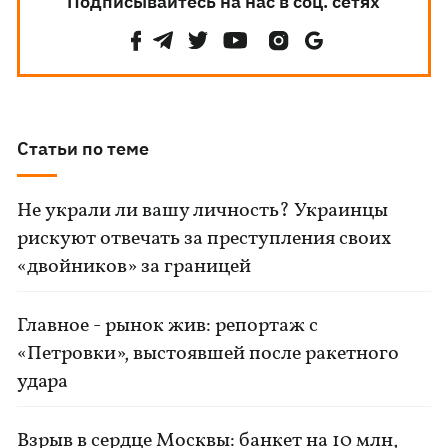
Подписывайтесь на нас в соц. сетях
Статьи по теме
Не украли ли вашу личность? Украинцы
рискуют отвечать за преступления своих
«двойников» за границей
Главное - рынок жив: репортаж с
«Петровки», выстоявшей после ракетного
удара
Взрыв в сердце Москвы: банкет на 10 млн,