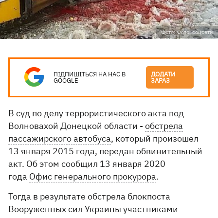
Фото: Фото: соцсети
ПІДПИШІТЬСЯ НА НАС В
ДОДАТИ
GOOGLE
ЗАРАЗ
В суд по делу террористического акта под
Волновахой Донецкой области -
обстрела
пассажирского автобуса
, который произошел
13 января 2015 года, передан обвинительный
акт. Об этом сообщил 13 января 2020
года
Офис генерального прокурора
.
Тогда в результате обстрела блокпоста
Вооруженных сил Украины участниками