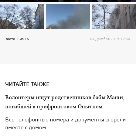
Фото
1
из
16
04 Декабря 2019
12:54
ЧИТАЙТЕ ТАКЖЕ
Волонтеры ищут родственников бабы Маши,
погибшей в прифронтовом Опытном
Все телефонные номера и документы сгорели
вместе с домом.