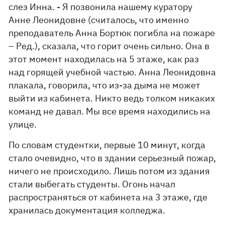
слез Инна. - Я позвонила нашему куратору
Анне Леонидовне (считалось, что именно
преподаватель Анна Бортюк погибла на пожаре
– Ред.), сказала, что горит очень сильно. Она в
этот момент находилась на 5 этаже, как раз
над горящей учебной частью. Анна Леонидовна
плакала, говорила, что из-за дыма не может
выйти из кабинета. Никто ведь толком никаких
команд не давал. Мы все время находились на
улице.
По словам студентки, первые 10 минут, когда
стало очевидно, что в здании серьезный пожар,
ничего не происходило. Лишь потом из здания
стали выбегать студенты. Огонь начал
распространяться от кабинета на 3 этаже, где
хранилась документация колледжа.