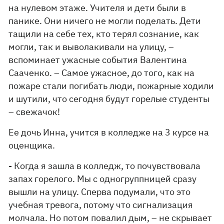
на нулевом этаже. Учителя и дети были в
панике. Они ничего не могли поделать. Дети
тащили на себе тех, кто терял сознание, как
могли, так и выволакивали на улицу, –
вспоминает ужасные события Валентина
Сааченко. – Самое ужасное, до того, как на
пожаре стали погибать люди, пожарные ходили
и шутили, что сегодня будут горелые студенты
– свежачок!
Ее дочь Инна, учится в колледже на 3 курсе на
оценщика.
- Когда я зашла в колледж, то почувствовала
запах горелого. Мы с одногруппницей сразу
вышли на улицу. Сперва подумали, что это
учебная тревога, потому что сигнализация
молчала. Но потом повалил дым, – не скрывает