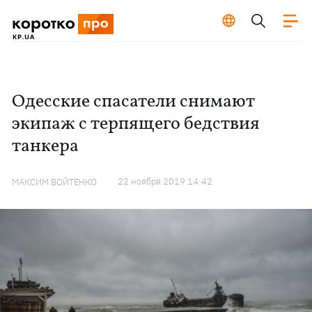
Одесские спасатели снимают
экипаж с терпящего бедствия
танкера
22 ноября 2019 14:42
МАКСИМ ВОЙТЕНКО