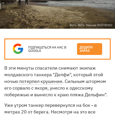
Фото: Фото: Максим ВОЙТЕНКО
ПІДПИШІТЬСЯ НА НАС В
ДОДАТИ
GOOGLE
ЗАРАЗ
В эти минуты спасатели снимают экипаж
молдавского танкера "Делфи", который этой
ночью
потерпел крушение
. Сильным штормом
его сорвало с якоря, унесло к одесскому
побережью и вынесло к краю пляжа Дельфин".
Уже утром танкер перевернулся на бок - в
метрах 20 от берега. Несмотря на это все