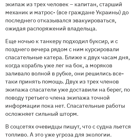
экипаж из трех человек – капитан, старший
механик и матрос- (все граждане Украины) до
последнего отказывался эвакуироваться,
ожидая распоряжений владельца.
Еще ночью к танкеру подходил буксир, и с
позднего вечера рядом с ним курсировали
спасательные катера. Ближе к двух часам дня,
когда корабль уже лег на бок, а моряков
заливало волной в рубке, они решились все-
таки принять помощь. Двух из трех членов
экипажа спасатели уже доставили на берег, по
поводу третьего члена экипажа точной
информации пока нет. Спасательные работы
осложняет сильный шторм.
В соцсетях очевидцы пишут, что с судна льется
топливо. А это уже угроза для экологии.