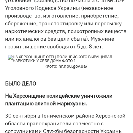
уголовное производство по части 3 статьи 309
Уголовного Кодекса Украины (незаконное
производство, изготовление, приобретение,
сбережение, транспортировку или пересылку
наркотических средств, психотропных веществ
или их аналогов без цели сбыта). Мужчине
грозит лишение свободы от 5 до 8 лет.
Фото: hr.npu.gov.ua/
БЫЛО ДЕЛО
На Херсонщине полицейские уничтожили
плантацию элитной марихуаны.
30 сентября в Гениченском районе Херсонской
области правоохранители совместно с
сотрудниками Службы безопасности Украины