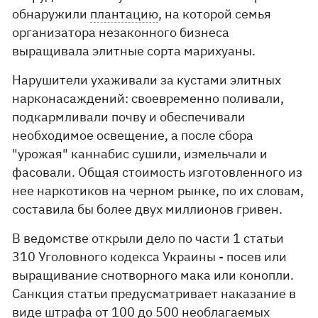
обнаружили
плантацию
, на которой семья
организатора незаконного бизнеса
выращивала элитные сорта марихуаны.
Нарушители ухаживали за кустами элитных
нарконасаждений: своевременно поливали,
подкармливали почву и обеспечивали
необходимое освещение, а после сбора
"урожая" каннабис сушили, измельчали и
фасовали. Общая стоимость изготовленного из
нее наркотиков на черном рынке, по их словам,
составила бы более двух миллионов гривен.
В ведомстве открыли дело по части 1 статьи
310 Уголовного кодекса Украины - посев или
выращивание снотворного мака или конопли.
Санкция статьи предусматривает наказание в
виде штрафа от 100 до 500 необлагаемых