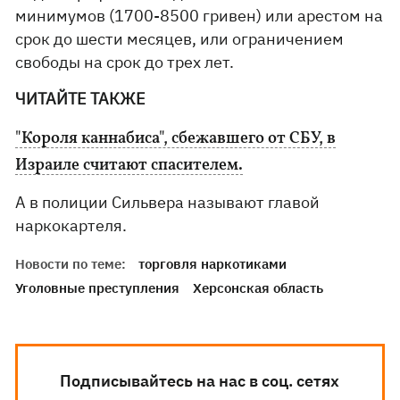
минимумов (1700-8500 гривен) или арестом на
срок до шести месяцев, или ограничением
свободы на срок до трех лет.
ЧИТАЙТЕ ТАКЖЕ
"Короля каннабиса", сбежавшего от СБУ, в
Израиле считают спасителем.
А в полиции Сильвера называют главой
наркокартеля.
Новости по теме:
торговля наркотиками
Уголовные преступления
Херсонская область
Подписывайтесь на нас в соц. сетях