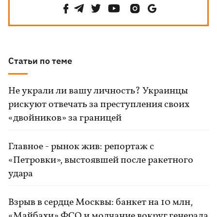
Статьи по теме
Не украли ли вашу личность? Украинцы
рискуют отвечать за преступления своих
«двойников» за границей
Главное - рынок жив: репортаж с
«Петровки», выстоявшей после ракетного
удара
Взрыв в сердце Москвы: банкет на 10 млн,
«Майбахи» ФСО и молчание вокруг генерала