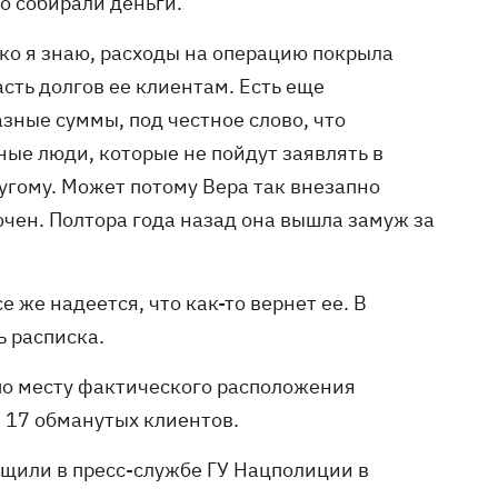
о собирали деньги.
ько я знаю, расходы на операцию покрыла
асть долгов ее клиентам. Есть еще
зные суммы, под честное слово, что
ные люди, которые не пойдут заявлять в
угому. Может потому Вера так внезапно
лючен. Полтора года назад она вышла замуж за
е же надеется, что как-то вернет ее. В
ь расписка.
по месту фактического расположения
 17 обманутых клиентов.
общили в пресс-службе ГУ Нацполиции в