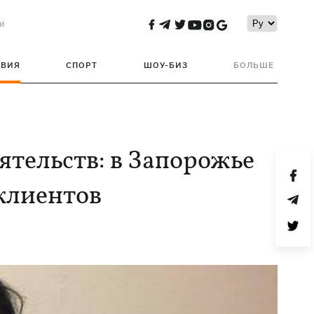
и
ТВИЯ
СПОРТ
ШОУ-БИЗ
БОЛЬШЕ
тельств: в Запорожье
клиентов