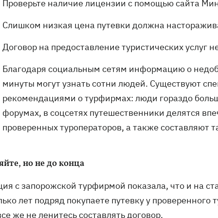
Проверьте наличие лицензии с помощью сайта Ми
Слишком низкая цена путевки должна насторажив
Договор на предоставление туристических услуг 
Благодаря социальным сетям информацию о недоб
минуты могут узнать сотни людей. Существуют сп
рекомендациями о турфирмах: люди гораздо больш
форумах, в соцсетях путешественники делятся в
проверенных туроператоров, а также составляют т
йте, но не до конца
ия с запорожской турфирмой показала, что и на ста
лько лет подряд покупаете путевку у проверенного 
все же не ленитесь составлять договор.