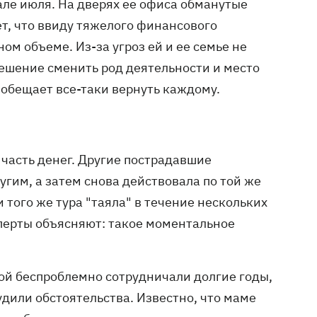
чале июля. На дверях ее офиса обманутые
т, что ввиду тяжелого финансового
ом объеме. Из-за угроз ей и ее семье не
ешение сменить род деятельности и место
, обещает все-таки вернуть каждому.
часть денег. Другие пострадавшие
ругим, а затем снова действовала по той же
 того же тура "таяла" в течение нескольких
ксперты объясняют: такое моментальное
орой беспроблемно сотрудничали долгие годы,
удили обстоятельства. Известно, что маме