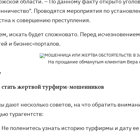
ожской области. – По данному факту открыто уголов
нничество". Проводятся мероприятия по установле
стна к совершению преступления.
ем, искать будет сложновато. Перед исчезновением
тей и бизнес-порталов.
На прощание обманутым клиентам Вера о
у
е стать жертвой турфирм-мошенников
 дают несколько советов, на что обратить внимание
ью турагентств:
Не поленитесь узнать историю турфирмы и дату ее