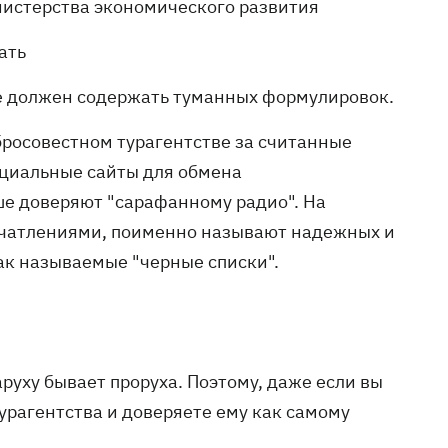
нистерства экономического развития
ать
не должен содержать туманных формулировок.
росовестном турагентстве за считанные
ециальные сайты для обмена
е доверяют "сарафанному радио". На
печатлениями, поименно называют надежных и
ак называемые "черные списки".
руху бывает проруха. Поэтому, даже если вы
турагентства и доверяете ему как самому