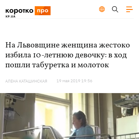
На Львовщине женщина жестоко
избила 10-летнюю девочку: в ход
пошли табуретка и молоток
19 мая 2019 19:56
АЛЕНА КАТАШИНСКАЯ