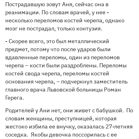
Пострадавшую зовут Аня, сейчас она в
реанимации. По словам врачей, у нее -
несколько переломов костей черепа, однако
мозг не пострадал, только контузия.
- Скорее всего, это был металлический
предмет, потому что после ударов были
вдавленные переломы, один из переломов
черепа – кости были раздроблены. Переломы
костей свода черепа, переломы костей
основания черепа, – подчеркнул заместитель
главного врача Львовской больницы Роман
Герега.
Родителей у Ани нет, они живет с бабушкой. По
словам женщины, преступницей, которая
жестоко избила ее внучку, оказалась 27-летняя
соседка. Якобы девочка поссорилась с ее