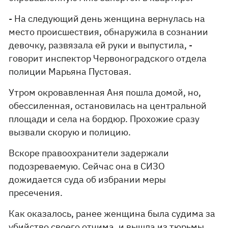
- На следующий день женщина вернулась на
место происшествия, обнаружила в сознании
девочку, развязала ей руки и выпустила, -
говорит инспектор Червоноградского отдела
полиции Марьяна Пустовая.
Утром окровавленная Аня пошла домой, но,
обессиленная, остановилась на центральной
площади и села на бордюр. Прохожие сразу
вызвали скорую и полицию.
Вскоре правоохранители задержали
подозреваемую. Сейчас она в СИЗО
дожидается суда об избрании меры
пресечения.
Как оказалось, ранее женщина была судима за
убийство своего отчима, и вышла из тюрьмы