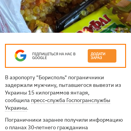
Фото: Фото: dpsu.gov.ua
ПІДПИШІТЬСЯ НА НАС В
ДОДАТИ
GOOGLE
ЗАРАЗ
В аэропорту "Борисполь" пограничники
задержали мужчину, пытавшегося вывезти из
Украины 15 килограммов янтаря,
сообщила
пресс-служба Госпогранслужбы
Украины
.
Пограничники заранее получили информацию
о планах 30-летнего гражданина