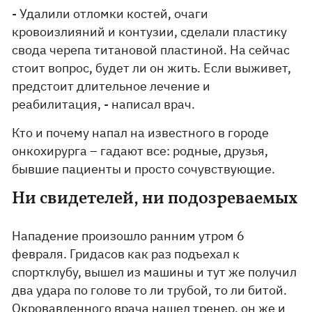
- Удалили отломки костей, очаги
кровоизлияний и контузии, сделали пластику
свода черепа титановой пластиной. На сейчас
стоит вопрос, будет ли он жить. Если выживет,
предстоит длительное лечение и
реабилитация, - написал врач.
Кто и почему напал на известного в городе
онкохирурга – гадают все: родные, друзья,
бывшие пациенты и просто сочувствующие.
Ни свидетелей, ни подозреваемых
Нападение произошло ранним утром 6
февраля. Гридасов как раз подъехал к
спортклубу, вышел из машины и тут же получил
два удара по голове то ли трубой, то ли битой.
Окровавленного врача нашел тренер, он же и