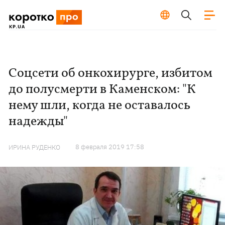
Соцсети об онкохирурге, избитом
до полусмерти в Каменском: "К
нему шли, когда не оставалось
надежды"
8 февраля 2019 17:58
ИРИНА РУДЕНКО