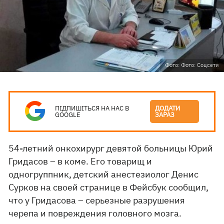
Фото: Фото: Соцсети
ПІДПИШІТЬСЯ НА НАС В
ДОДАТИ
GOOGLE
ЗАРАЗ
54-летний онкохирург девятой больницы Юрий
Гридасов – в коме. Его товарищ и
одногруппник, детский анестезиолог Денис
Сурков на своей странице в Фейсбук сообщил,
что у Гридасова – серьезные разрушения
черепа и повреждения головного мозга.