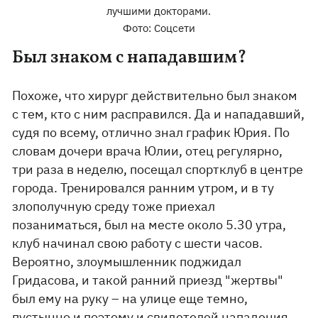
лучшими докторами.
Фото: Соцсети
Был знаком с нападавшим?
Похоже, что хирург действительно был знаком
с тем, кто с ним расправился. Да и нападавший,
судя по всему, отлично знал график Юрия. По
словам дочери врача Юлии, отец регулярно,
три раза в неделю, посещал спортклуб в центре
города. Тренировался ранним утром, и в ту
злополучную среду тоже приехал
позаниматься, был на месте около 5.30 утра,
клуб начинал свою работу с шести часов.
Вероятно, злоумышленник поджидал
Гридасова, и такой ранний приезд "жертвы"
был ему на руку – на улице еще темно,
пустынно и поэтому и свидетелей нападения