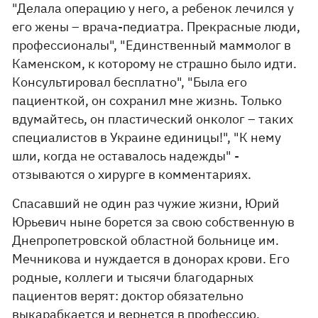
"Делала операцию у него, а ребенок лечился у
его жены – врача-педиатра. Прекрасные люди,
профессионалы", "Единственный маммолог в
Каменском, к которому не страшно было идти.
Консультировал бесплатно", "Была его
пациенткой, он сохранил мне жизнь. Только
вдумайтесь, он пластический онколог – таких
специалистов в Украине единицы!", "К нему
шли, когда не оставалось надежды" -
отзываются о хирурге в комментариях.
Спасавший не один раз чужие жизни, Юрий
Юрьевич ныне борется за свою собственную в
Днепропетровской областной больнице им.
Мечникова и нуждается в донорах крови. Его
родные, коллеги и тысячи благодарных
пациентов верят: доктор обязательно
выкарабкается и вернется в профессию.