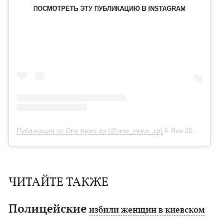
ПОСМОТРЕТЬ ЭТУ ПУБЛИКАЦИЮ В INSTAGRAM
Публикация от One news zp (@one_news_zp)
6 Янв 2019 в 7:06 PST
ЧИТАЙТЕ ТАКЖЕ
Полицейские
избили женщин в киевском