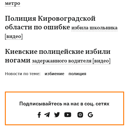
метро
Полиция Кировоградской
области по ошибке
избила школьника
[видео]
Киевские полицейские избили
ногами
задержанного водителя [видео]
Новости по теме:
избиение
полиция
Подписывайтесь на нас в соц. сетях