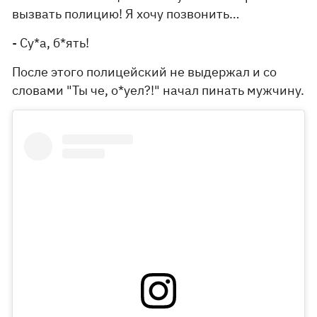
вызвать полицию! Я хочу позвонить…
- Су*а, б*ять!
После этого полицейский не выдержал и со
словами "Ты че, о*уел?!" начал пинать мужчину.