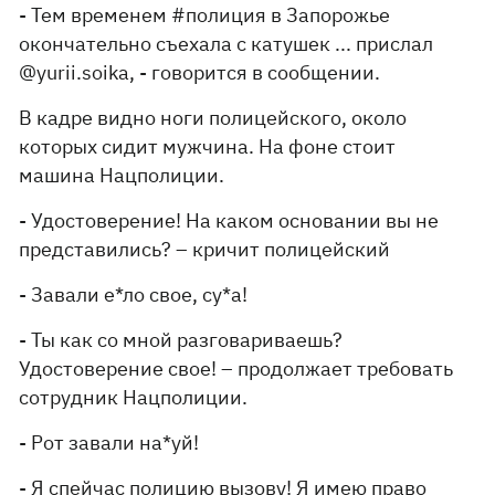
- Тем временем #полиция в Запорожье
окончательно съехала с катушек ... прислал
@yurii.soika, - говорится в сообщении.
В кадре видно ноги полицейского, около
которых сидит мужчина. На фоне стоит
машина Нацполиции.
- Удостоверение! На каком основании вы не
представились? – кричит полицейский
- Завали е*ло свое, су*а!
- Ты как со мной разговариваешь?
Удостоверение свое! – продолжает требовать
сотрудник Нацполиции.
- Рот завали на*уй!
- Я спейчас полицию вызову! Я имею право