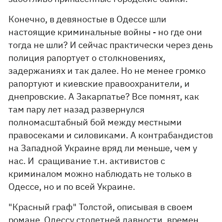
Конечно, в девяностые в Одессе шли
настоящие криминальные войны - но где они
тогда не шли? И сейчас практически через день
полиция рапортует о столкновениях,
задержаниях и так далее. Но не менее громко
рапортуют и киевские правоохранители, и
днепровские. А Закарпатье? Все помнят, как
там пару лет назад развернулся
полномасштабный бой между местными
правосеками и силовиками. А контрабандистов
на Западной Украине вряд ли меньше, чем у
нас. И сращивание т.н. активистов с
криминалом можно наблюдать не только в
Одессе, но и по всей Украине.
"Красный граф" Толстой, описывая в своем
романе Одессу столетней давности, времен