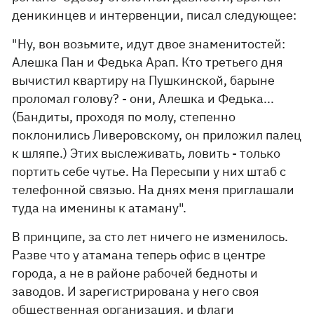
деникинцев и интервенции, писал следующее:
"Ну, вон возьмите, идут двое знаменитостей:
Алешка Пан и Федька Арап. Кто третьего дня
вычистил квартиру на Пушкинской, барыне
проломал голову? - они, Алешка и Федька...
(Бандиты, проходя по молу, степенно
поклонились Ливеровскому, он приложил палец
к шляпе.) Этих выслеживать, ловить - только
портить себе чутье. На Пересыпи у них штаб с
телефонной связью. На днях меня приглашали
туда на именины к атаману".
В принципе, за сто лет ничего не изменилось.
Разве что у атамана теперь офис в центре
города, а не в районе рабочей бедноты и
заводов. И зарегистрирована у него своя
общественная организация, и флаги