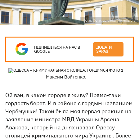
Фото: Фото: upload.wikimedia.org
ПІДПИШІТЬСЯ НА НАС В
ДОДАТИ
GOOGLE
ЗАРАЗ
Максим Войтенко.
Ой вэй, в каком городе я живу? Прямо-таки
гордость берет. И в районе с гордым названием
Черёмушки! Такой была моя первая реакция на
заявление министра МВД Украины Арсена
Авакова, который на днях назвал Одессу
столицей криминального мира Украины. Более