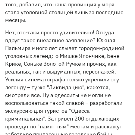
того, добавил, что наша провинция у моря
стала уголовной столицей лишь за последние
месяцы.
Нет, это-таки просто удивительно! Откуда
вдруг такое внезапное заявление? Южная
Пальмира много лет слывет городом-родиной
уголовных легенд: о Мишке Япончике, Бене
Крике, Соньке Золотой Ручке и прочих, как
реальных, так и выдуманных, персонажей.
Усилия синематографа только укрепили эту
легенду – ту же "Ликвидацию", кажется,
смотрели все. Ну а одесситы не могли не
воспользоваться такой славой – разработали
экскурсию для туристов "Одесса
криминальная". За гривен 200 отдыхающих
проведут по "памятным" местам и расскажут
заботливо припасенные городские байки.