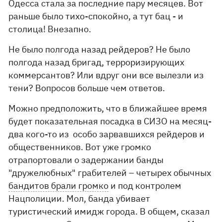
Одесса стала за последние пару месяцев. Вот
раньше было тихо-спокойно, а тут бац - и
столица! Внезапно.
Не было полгода назад рейдеров? Не было
полгода назад бригад, терроризирующих
коммерсантов? Или вдруг они все вылезли из
тени? Вопросов больше чем ответов.
Можно предположить, что в ближайшее время
будет показательная посадка в СИЗО на месяц-
два кого-то из особо зарвавшихся рейдеров и
общественников. Вот уже громко
отрапортовали о задержании банды
"дружелюбных" грабителей – четырех обычных
бандитов брали громко
и под контролем
Нацполиции. Мол, банда убивает
туристический имидж города. В общем, сказал