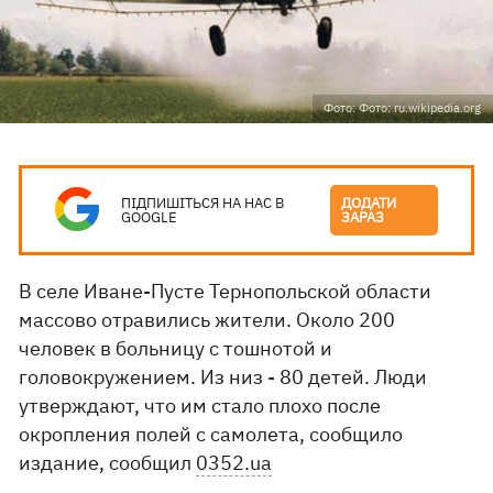
Фото: Фото: ru.wikipedia.org
ПІДПИШІТЬСЯ НА НАС В
ДОДАТИ
GOOGLE
ЗАРАЗ
В селе Иване-Пусте Тернопольской области
массово отравились жители. Около 200
человек в больницу с тошнотой и
головокружением. Из низ - 80 детей. Люди
утверждают, что им стало плохо после
окропления полей с самолета, сообщило
издание, сообщил
0352.ua