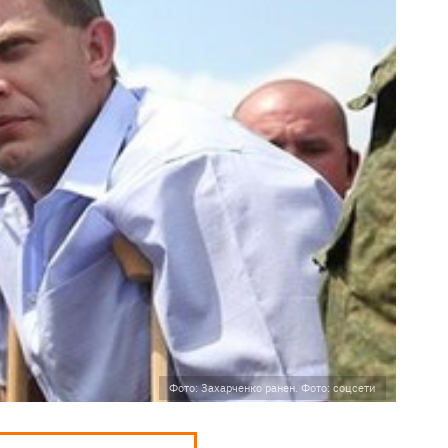
Фото: Захарченко ранен. Фото: соцсети