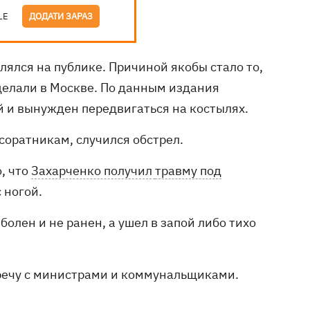
LE
ДОДАТИ ЗАРАЗ
ялся на публике. Причиной якобы стало то,
сделали в Москве. По данным издания
й и вынужден передвигаться на костылях.
соратникам, случился обстрел.
, что
Захарченко получил
травму под
 ногой.
болен и не ранен, а ушел в запой либо тихо
стречу с министрами и коммунальщиками.