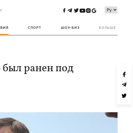
и
ТВИЯ
СПОРТ
ШОУ-БИЗ
БОЛЬШЕ
 был ранен под