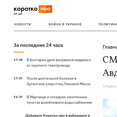
НОВОСТИ
ВОЙНА В УКРАИНЕ
ПОЛИТИК
За последние 24 часа
Главн
СМИ
В Болгарии дрон взорвался недалеко
17:48
от крупного газопровода
Ав
После длительной болезни в
17:07
Аргентине умер отец Лионеля Месси
ТАТЬЯНА
В Марганце и соседних населенных
16:39
пунктах возобновили водоснабжение
Добавьте Коротко про в избранное в