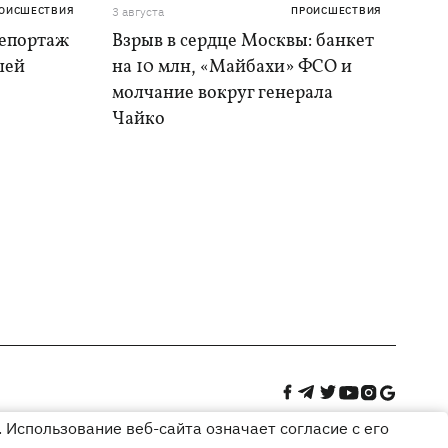
ОИСШЕСТВИЯ
3 августа
ПРОИСШЕСТВИЯ
репортаж
Взрыв в сердце Москвы: банкет
шей
на 10 млн, «Майбахи» ФСО и
молчание вокруг генерала
Чайко
 Использование веб-сайта означает согласие с его