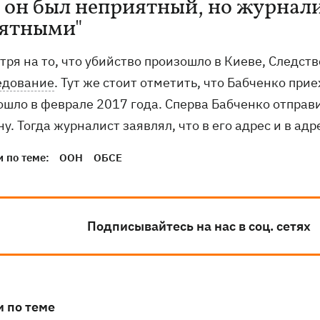
, он был неприятный, но журнал
ятными"
тря на то, что убийство произошло в Киеве, Следс
едование
. Тут же стоит отметить, что Бабченко при
шло в феврале 2017 года. Сперва Бабченко отправил
у. Тогда журналист заявлял, что в его адрес и в адр
 по теме:
ООН
ОБСЕ
Подписывайтесь на нас в соц. сетях
и по теме