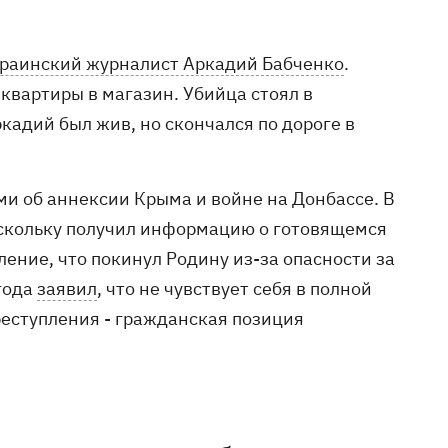
краинский журналист Аркадий Бабченко
.
 квартиры в магазин. Убийца стоял в
кадий был жив, но скончался по дороге в
и об аннексии Крыма и войне на Донбассе. В
оскольку получил информацию о готовящемся
ление, что покинул Родину из-за опасности за
года
заявил
, что не чувствует себя в полной
преступления - гражданская позиция