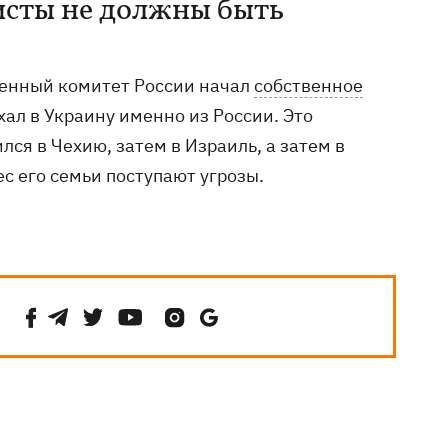
исты не должны быть
твенный комитет России начал
собственное
ехал в Украину именно из России. Это
ся в Чехию, затем в Израиль, а затем в
ес его семьи поступают угрозы.