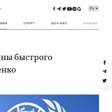
и
ТВИЯ
СПОРТ
ШОУ-БИЗ
БОЛЬШЕ
ины быстрого
енко