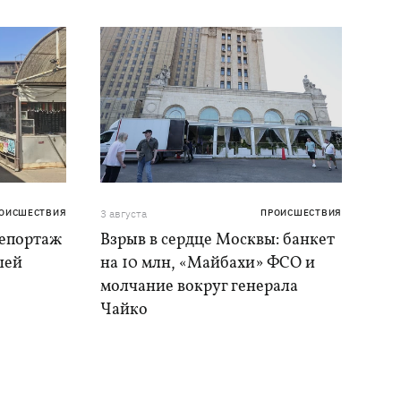
ОИСШЕСТВИЯ
3 августа
ПРОИСШЕСТВИЯ
репортаж
Взрыв в сердце Москвы: банкет
шей
на 10 млн, «Майбахи» ФСО и
молчание вокруг генерала
Чайко