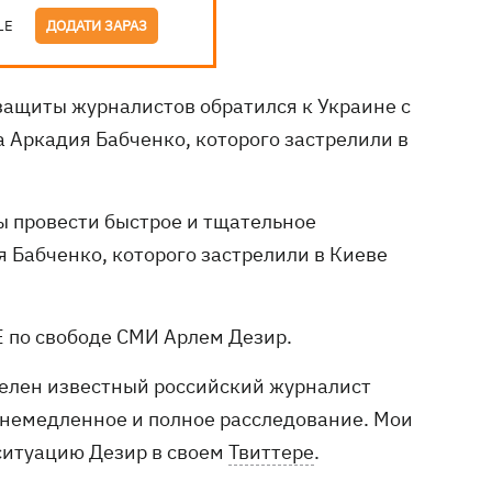
LE
ДОДАТИ ЗАРАЗ
ащиты журналистов обратился к Украине с
 Аркадия Бабченко, которого застрелили в
ы провести быстрое и тщательное
 Бабченко, которого застрелили в Киеве
 по свободе СМИ Арлем Дезир.
трелен известный российский журналист
 немедленное и полное расследование. Мои
ситуацию Дезир в своем
Твиттере
.