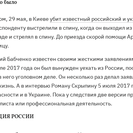
то было
ом, 29 мая, в Киеве
убит известный российский и у
спонденту выстрелили в спину, когда он выходил из
де и стрелял в спину. До приезда скорой помощи Ар
ицу.
ий Бабченко известен своими жесткими заявлениям
ле 2017 года он был вынужден уехать из России, п
 него уголовном деле. Он несколько раз делал заяв
жизнь. А в интервью Роману Скрыпину 5 июля 2017 
асности и в Украине. Пока у следствия две версии 
листа или профессиональная деятельность.
ЦИЯ РОССИИ