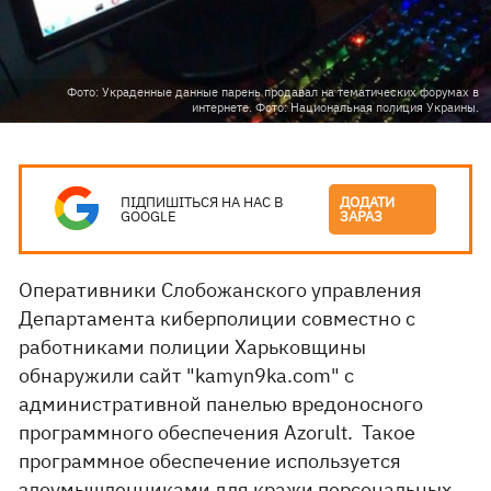
Фото: Украденные данные парень продавал на тематических форумах в
интернете. Фото: Национальная полиция Украины.
ПІДПИШІТЬСЯ НА НАС В
ДОДАТИ
GOOGLE
ЗАРАЗ
Оперативники Слобожанского управления
Департамента киберполиции совместно с
работниками полиции Харьковщины
обнаружили сайт "kamyn9ka.com" с
административной панелью вредоносного
программного обеспечения Azorult. Такое
программное обеспечение используется
злоумышленниками для кражи персональных