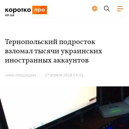
Тернопольский подросток
взломал тысячи украинских
иностранных аккаунтов
17 апреля 2018 14:41
АННА МИЩИШИН