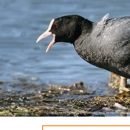
Фото: Если не принять экстренных мер, то лысуху прид