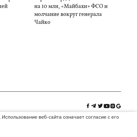
шей
на 10 млн, «Майбахи» ФСО и
молчание вокруг генерала
Чайко
 Использование веб-сайта означает согласие с его
Дизайн