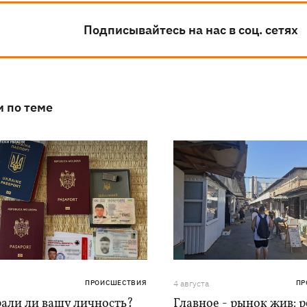
Подписывайтесь на нас в соц. сетях
и по теме
ПРОИСШЕСТВИЯ
4 августа
ПР
рали ли вашу личность?
Главное - рынок жив: 