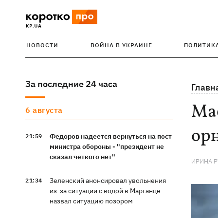
НОВОСТИ
ВОЙНА В УКРАИНЕ
ПОЛИТИК
За последние 24 часа
Главн
Ма
6 августа
орн
Федоров надеется вернуться на пост
21:59
министра обороны - "президент не
сказал четкого нет"
ИРИНА 
Зеленский анонсировал увольнения
21:34
из-за ситуации с водой в Марганце -
назвал ситуацию позором