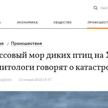
Найт
А
ЭКОНОМИКА
ОБЩЕСТВО
ПРОИСШЕС
ая
Происшествия
ссовый мор диких птиц на
итологи говорят о катастр
16 января 2018 15:57
РУДЕНКО