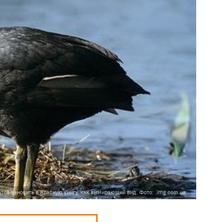
ется заносить в Красную книгу, как вымирающий вид. Фото: .img.com.ua