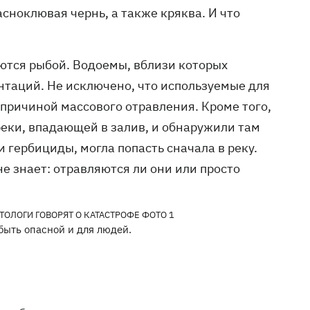
асноклювая чернь, а также кряква. И что
ются рыбой. Водоемы, вблизи которых
нтаций. Не исключено, что используемые для
 причиной массового отравления. Кроме того,
реки, впадающей в залив, и обнаружили там
и гербициды, могла попасть сначала в реку.
е знает: отравляются ли они или просто
быть опасной и для людей.