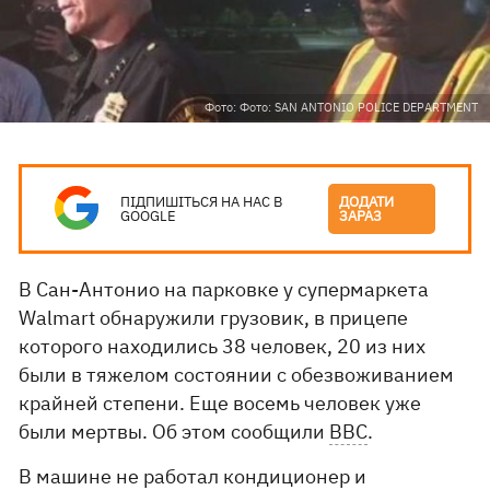
Фото: Фото: SAN ANTONIO POLICE DEPARTMENT
ПІДПИШІТЬСЯ НА НАС В
ДОДАТИ
GOOGLE
ЗАРАЗ
В Сан-Антонио на парковке у супермаркета
Walmart обнаружили грузовик, в прицепе
которого находились 38 человек, 20 из них
были в тяжелом состоянии с обезвоживанием
крайней степени. Еще восемь человек уже
были мертвы. Об этом сообщили
ВВС
.
В машине не работал кондиционер и