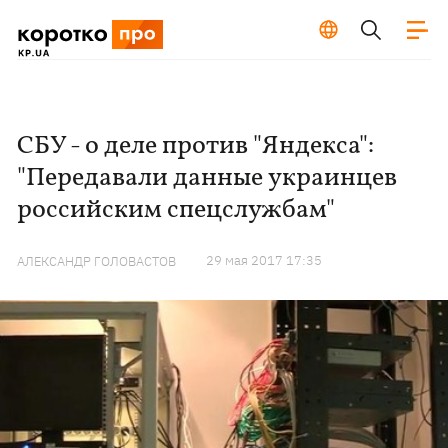
СБУ - о деле против "Яндекса":
"Передавали данные украинцев
российским спецслужбам"
29 мая 2017 17:35
АЛЕКСАНДР ГОЛОВАСТОВ