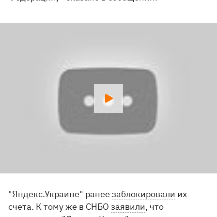
"Яндекс.Украине" ранее
заблокировали
их
счета. К тому же в СНБО
заявили
, что