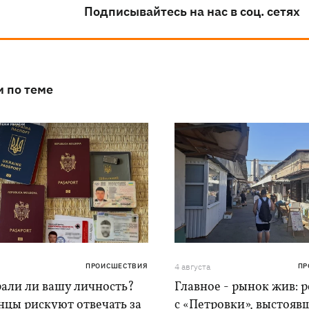
Подписывайтесь на нас в соц. сетях
и по теме
ПРОИСШЕСТВИЯ
4 августа
ПР
рали ли вашу личность?
Главное - рынок жив: 
нцы рискуют отвечать за
с «Петровки», выстояв