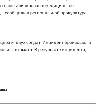
зу госпитализирован в медицинское
 - сообщили в региональной прокуратуре.
цера и двух солдат. Инцидент произошел в
ов из автомата. В результате инцидента,
аины