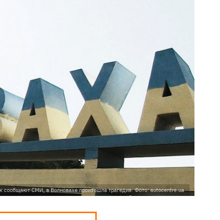
к сообщают СМИ, в Волновахе произошла трагедия. Фото: autocentre.ua