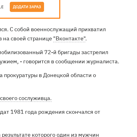
LE
ДОДАТИ ЗАРАЗ
лся. С собой военнослужащий прихватил
в на своей странице
"Вконтакте"
.
 мобилизованный 72-й бригады застрелил
ружием, - говорится в сообщении журналиста.
а прокуратуры в Донецкой области о
своего сослуживца.
лдат 1981 года рождения скончался от
 результате которого один из мужчин