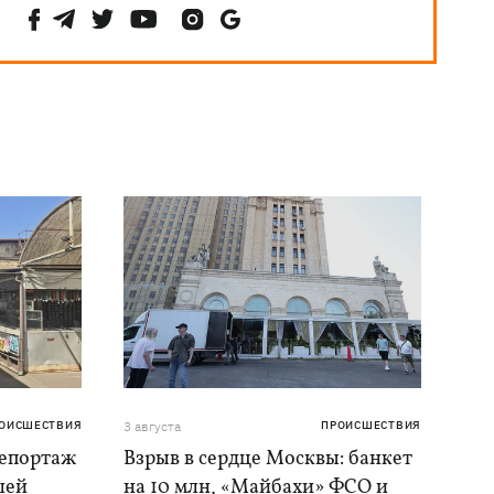
ОИСШЕСТВИЯ
3 августа
ПРОИСШЕСТВИЯ
репортаж
Взрыв в сердце Москвы: банкет
шей
на 10 млн, «Майбахи» ФСО и