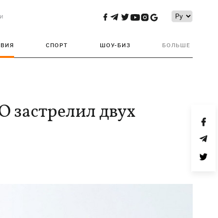
и
ТВИЯ
СПОРТ
ШОУ-БИЗ
БОЛЬШЕ
О застрелил двух