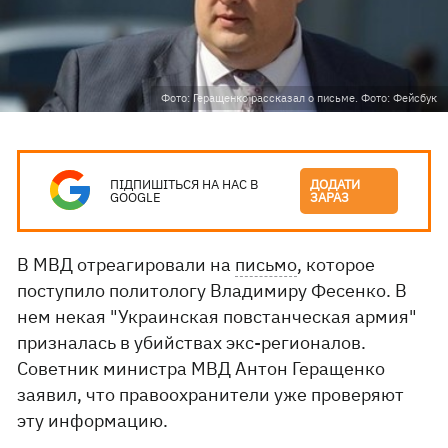
Фото: Геращенко рассказал о письме. Фото: Фейсбук
ПІДПИШІТЬСЯ НА НАС В
ДОДАТИ
GOOGLE
ЗАРАЗ
В МВД отреагировали на
письмо
, которое
поступило политологу Владимиру Фесенко. В
нем некая "Украинская повстанческая армия"
призналась в убийствах экс-регионалов.
Советник министра МВД Антон Геращенко
заявил, что правоохранители уже проверяют
эту информацию.