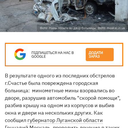
Фото: Мины попали во двор больницы. Фото: moskal.in.ua
ПІДПИШІТЬСЯ НА НАС В
ДОДАТИ
GOOGLE
ЗАРАЗ
В результате одного из последних обстрелов
г.Счастье была повреждена городская
больница: минометные мины взорвались во
дворе, разрушив автомобиль "скорой помощи",
разбив крышу на одном из корпусов и выбив
окна и двери на нескольких других. Как
сообщил
губернатор Луганской области
Геннадий Москаль
, проводить лечение в таких