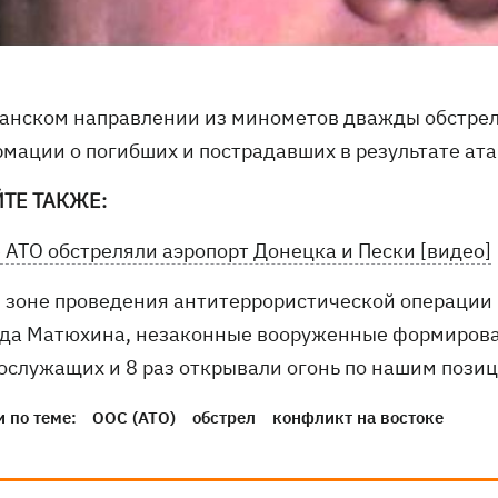
ганском направлении из минометов дважды обстре
мации о погибших и пострадавших в результате ата
ТЕ ТАКЖЕ:
е АТО обстреляли аэропорт Донецка и Пески [видео]
в зоне проведения антитеррористической операции
да Матюхина, незаконные вооруженные формирова
ослужащих и 8 раз открывали огонь по нашим пози
 по теме:
ООС (АТО)
обстрел
конфликт на востоке