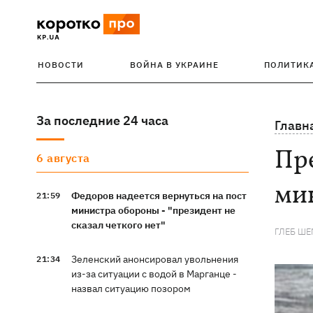
НОВОСТИ
ВОЙНА В УКРАИНЕ
ПОЛИТИК
За последние 24 часа
Главн
Пре
6 августа
мин
Федоров надеется вернуться на пост
21:59
министра обороны - "президент не
сказал четкого нет"
ГЛЕБ Ш
Зеленский анонсировал увольнения
21:34
из-за ситуации с водой в Марганце -
назвал ситуацию позором