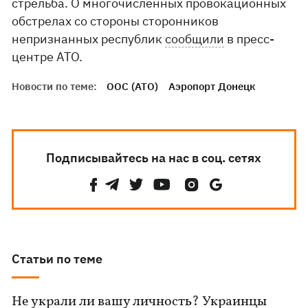
стрельба. О многочисленных провокационных
обстрелах со стороны сторонников
непризнанных республик
сообщили
в пресс-
центре АТО.
Новости по теме:
ООС (АТО)
Аэропорт Донецк
Подписывайтесь на нас в соц. сетях
Статьи по теме
Не украли ли вашу личность? Украинцы