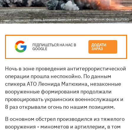
Фото: Аэропорт Донецка снова под обстрелом. Фото: REUTERS
ПІДПИШІТЬСЯ НА НАС В
ДОДАТИ
GOOGLE
ЗАРАЗ
Ночь в зоне проведения антитеррористической
операции прошла неспокойно. По данным
спикера АТО Леонида Матюхина, незаконные
вооруженные формирования продолжали
провоцировать украинских военнослужащих и
8 раз открывали огонь по нашим позициям.
В основном обстрел производился из тяжелого
вооружения - минометов и артиллерии, в том