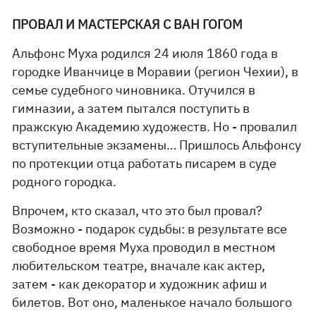
ПРОВАЛ И МАСТЕРСКАЯ С ВАН ГОГОМ
Альфонс Муха родился 24 июля 1860 года в
городке Иванчице в Моравии (регион Чехии), в
семье судебного чиновника. Отучился в
гимназии, а затем пытался поступить в
пражскую Академию художеств. Но - провалил
вступительные экзамены… Пришлось Альфонсу
по протекции отца работать писарем в суде
родного городка.
Впрочем, кто сказал, что это был провал?
Возможно - подарок судьбы: в результате все
свободное время Муха проводил в местном
любительском театре, вначале как актер,
затем - как декоратор и художник афиш и
билетов. Вот оно, маленькое начало большого