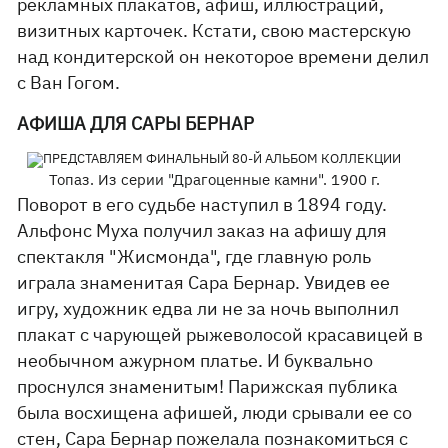
рекламных плакатов, афиш, иллюстраций,
визитных карточек. Кстати, свою мастерскую
над кондитерской он некоторое времени делил
с Ван Гогом.
АФИША ДЛЯ САРЫ БЕРНАР
Топаз. Из серии "Драгоценные камни". 1900 г.
Поворот в его судьбе наступил в 1894 году.
Альфонс Муха получил заказ на афишу для
спектакля "Жисмонда", где главную роль
играла знаменитая Сара Бернар. Увидев ее
игру, художник едва ли не за ночь выполнил
плакат с чарующей рыжеволосой красавицей в
необычном ажурном платье. И буквально
проснулся знаменитым! Парижская публика
была восхищена афишей, люди срывали ее со
стен, Сара Бернар пожелала познакомиться с