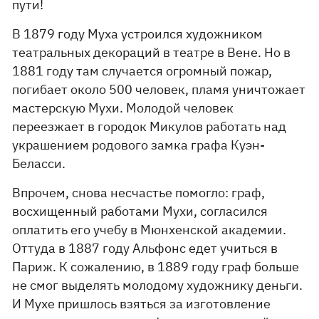
пути!
В 1879 году Муха устроился художником
театральных декораций в театре в Вене. Но в
1881 году там случается огромный пожар,
погибает около 500 человек, пламя уничтожает
мастерскую Мухи. Молодой человек
переезжает в городок Микулов работать над
украшением родового замка графа Куэн-
Беласси.
Впрочем, снова несчастье помогло: граф,
восхищенный работами Мухи, согласился
оплатить его учебу в Мюнхенской академии.
Оттуда в 1887 году Альфонс едет учиться в
Париж. К сожалению, в 1889 году граф больше
не смог выделять молодому художнику деньги.
И Мухе пришлось взяться за изготовление