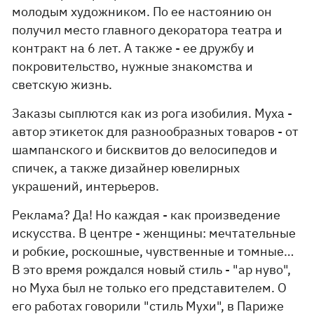
молодым художником. По ее настоянию он
получил место главного декоратора театра и
контракт на 6 лет. А также - ее дружбу и
покровительство, нужные знакомства и
светскую жизнь.
Заказы сыплются как из рога изобилия. Муха -
автор этикеток для разнообразных товаров - от
шампанского и бисквитов до велосипедов и
спичек, а также дизайнер ювелирных
украшений, интерьеров.
Реклама? Да! Но каждая - как произведение
искусства. В центре - женщины: мечтательные
и робкие, роскошные, чувственные и томные…
В это время рождался новый стиль - "ар нуво",
но Муха был не только его представителем. О
его работах говорили "стиль Мухи", в Париже