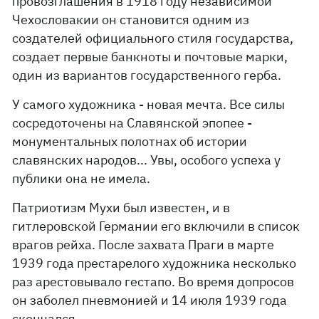
провозглашения в 1918 году независимой
Чехословакии он становится одним из
создателей официального стиля государства,
создает первые банкноты и почтовые марки,
один из вариантов государственного герба.
У самого художника - новая мечта. Все силы
сосредоточены на Славянской эпопее -
монументальных полотнах об истории
славянских народов... Увы, особого успеха у
публики она не имела.
Патриотизм Мухи был известен, и в
гитлеровской Германии его включили в список
врагов рейха. После захвата Праги в марте
1939 года престарелого художника несколько
раз арестовывало гестапо. Во время допросов
он заболел пневмонией и 14 июля 1939 года
скончался.